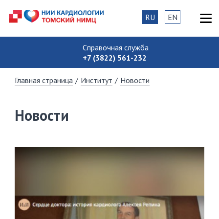
RU
EN
Справочная служба
+7 (3822) 561-232
Главная страница
/
Институт
/
Новости
Новости