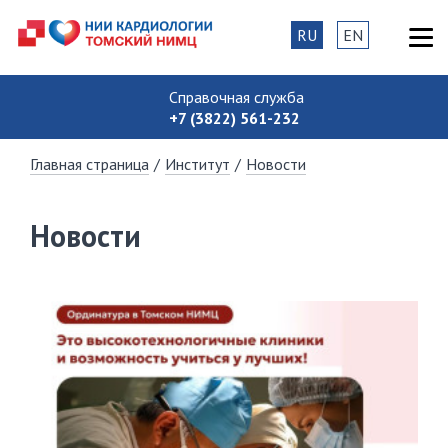
RU
EN
Справочная служба
+7 (3822) 561-232
Главная страница
/
Институт
/
Новости
Новости