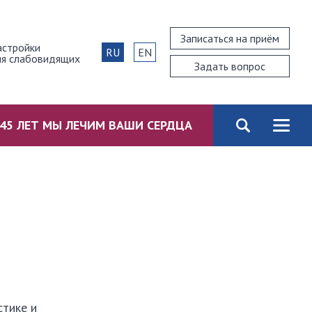
Записаться на приём
астройки
RU
EN
ля слабовидящих
Задать вопрос
45 ЛЕТ МЫ ЛЕЧИМ ВАШИ СЕРДЦА
стике и