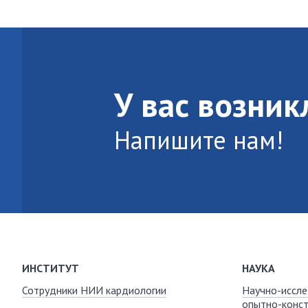
У вас возни
Напишите нам!
ИНСТИТУТ
НАУКА
Сотрудники НИИ кардиологии
Научно-иссле
опытно-конст