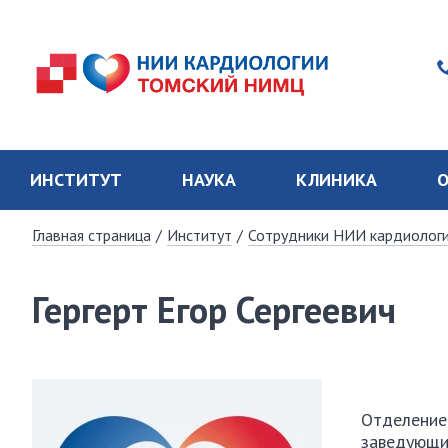
ИНСТИТУТ
НАУКА
КЛИНИКА
О
Главная страница
/
Институт
/
Сотрудники НИИ кардиолог
Гергерт Егор Сергеевич
Отделение 
заведующий