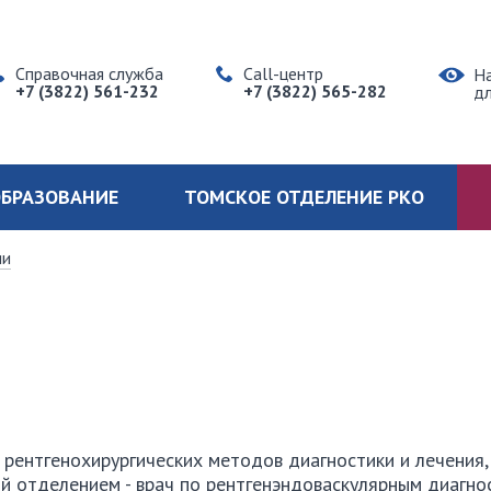
Справочная служба
Call-центр
Н
+7 (3822) 561-232
+7 (3822) 565-282
д
БРАЗОВАНИЕ
ТОМСКОЕ ОТДЕЛЕНИЕ РКО
ии
рентгенохирургических методов диагностики и лечения,
 отделением - врач по рентгенэндоваскулярным диагно