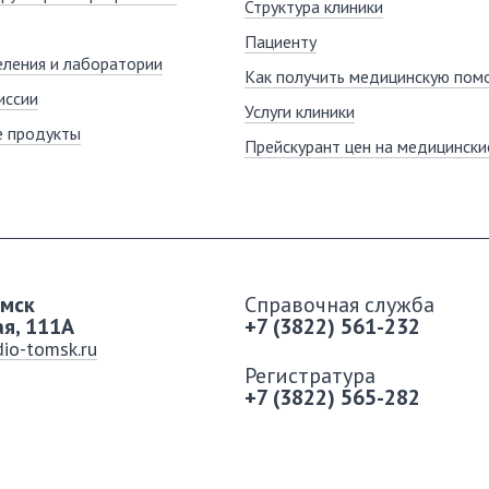
Структура клиники
Пациенту
ления и лаборатории
Как получить медицинскую пом
иссии
Услуги клиники
е продукты
Прейскурант цен на медицинские
омск
Справочная служба
ая, 111A
+7 (3822) 561-232
io-tomsk.ru
Регистратура
+7 (3822) 565-282