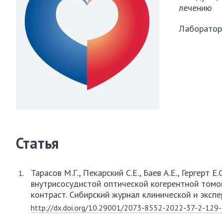
лечению
Лаборатор
Статья
Тарасов М.Г., Пекарский С.Е., Баев А.Е., Гергер
внутрисосудистой оптической когерентной томо
контраст. Сибирский журнал клинической и эксп
http://dx.doi.org/10.29001/2073-8552-2022-37-2-129