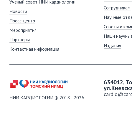
Ученый совет НИИ кардиологии
Сотрудникам
Новости
Научные отде
Пресс-центр
Советы и ком
Мероприятия
Наши научны
Партнёры
Издания
Контактная информация
634012, Т
ул.Киевск
cardio@card
НИИ КАРДИОЛОГИИ © 2018 - 2026