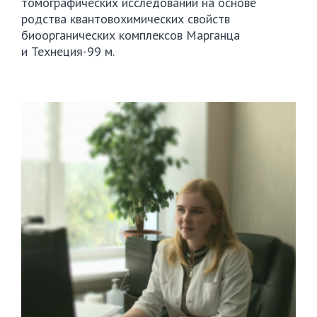
томографических исследований на основе
родства квантовохимических свойств
биоорганических комплексов Марганца
и
Технеция-99
м.