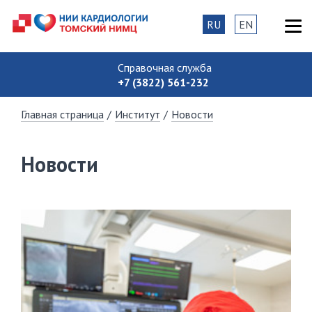
RU
EN
Справочная служба
+7 (3822) 561-232
Главная страница
/
Институт
/
Новости
Новости