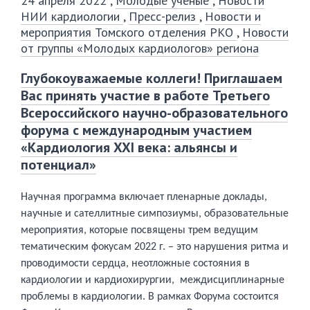
24 апреля 2022
,
Молодые ученые
,
Новости
НИИ кардиологии
,
Пресс-релиз
,
Новости и
мероприятия Томского отделения РКО
,
Новости
от группы «Молодых кардиологов» региона
Глубокоуважаемые коллеги! Приглашаем
Вас принять участие в работе Третьего
Всероссийского научно-образовательного
форума с международным участием
«Кардиология XXI века: альянсы и
потенциал»
Научная программа включает пленарные доклады,
научные и сателлитные симпозиумы, образовательные
мероприятия, которые посвящены трем ведущим
тематическим фокусам 2022 г. – это нарушения ритма и
проводимости сердца, неотложные состояния в
кардиологии и кардиохирургии,
междисциплинарные
проблемы в кардиологии. В рамках Форума состоится