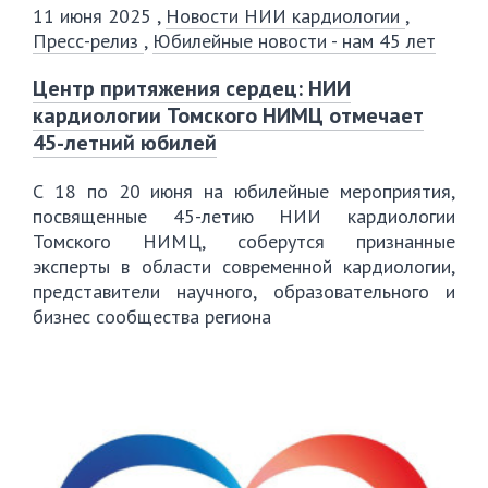
11 июня 2025
,
Новости НИИ кардиологии
,
Пресс-релиз
,
Юбилейные новости - нам 45 лет
Центр притяжения сердец: НИИ
кардиологии Томского НИМЦ отмечает
45-летний юбилей
С 18 по 20 июня на юбилейные мероприятия,
посвященные 45-летию НИИ кардиологии
Томского НИМЦ, соберутся признанные
эксперты в области современной кардиологии,
представители научного, образовательного и
бизнес сообщества региона