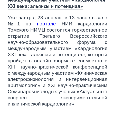
XXI века: альянсы и потенциал»
Уже завтра, 28 апреля, в 13 часов в зале
№1 на
портале
НИИ кардиологии
Томского НИМЦ
состоится торжественное
открытие
Третьего Всероссийского
научно-образовательного форума с
международным участием «Кардиология
XXI века: альянсы и потенциал»
, который
пройдет в онлайн формате совместно с
XIII научно-практической конференцией
с международным участием
«
Клиническая
электрофизиология и интервенционная
аритмология»
и XXI научно-практическим
Семинаром молодых ученых
«Актуальные
вопросы экспериментальной
и клинической кардиологии»