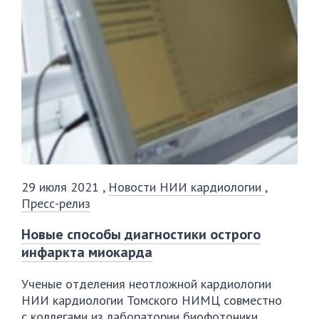
29 июля 2021
,
Новости НИИ кардиологии
,
Пресс-релиз
Новые способы диагностики острого
инфаркта миокарда
Ученые отделения неотложной кардиологии
НИИ кардиологии Томского НИМЦ совместно
с коллегами из лаборатории биофотоники