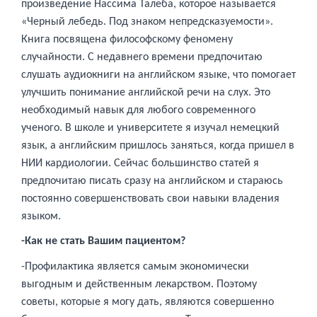
произведение Нассима Талеба, которое называется
«Черный лебедь. Под знаком непредсказуемости».
Книга посвящена философскому феномену
случайности. С недавнего времени предпочитаю
слушать аудиокниги на английском языке, что помогает
улучшить понимание английской речи на слух. Это
необходимый навык для любого современного
ученого. В школе и университете я изучал немецкий
язык, а английским пришлось заняться, когда пришел в
НИИ кардиологии. Сейчас большинство статей я
предпочитаю писать сразу на английском и стараюсь
постоянно совершенствовать свои навыки владения
языком.
-Как не стать Вашим пациентом?
-Профилактика является самым экономически
выгодным и действенным лекарством. Поэтому
советы, которые я могу дать, являются совершенно