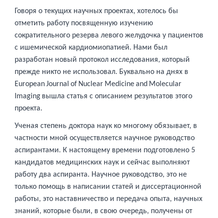
Говоря о текущих научных проектах, хотелось бы
отметить работу посвященную изучению
сократительного резерва левого желудочка у пациентов
с ишемической кардиомиопатией. Нами был
разработан новый протокол исследования, который
прежде никто не использовал. Буквально на днях в
European
Journal
of
Nuclear
Medicine
and
Molecular
Imaging
вышла статья с описанием результатов этого
проекта.
Ученая степень доктора наук ко многому обязывает, в
частности мной осуществляется научное руководство
аспирантами. К настоящему времени подготовлено 5
кандидатов медицинских наук и сейчас выполняют
работу два аспиранта. Научное руководство, это не
только помощь в написании статей и диссертационной
работы, это наставничество и передача опыта, научных
знаний, которые были, в свою очередь, получены от