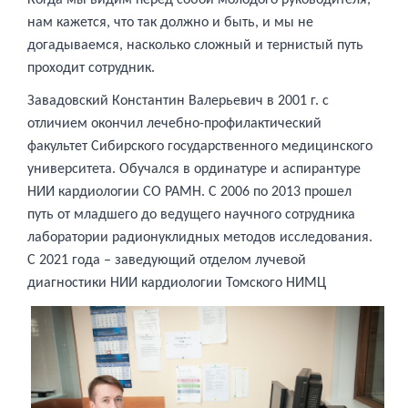
Когда мы видим перед собой молодого руководителя,
нам кажется, что так должно и быть, и мы не
догадываемся, насколько сложный и тернистый путь
проходит сотрудник.
Завадовский Константин Валерьевич в 2001 г. с
отличием окончил лечебно-профилактический
факультет Сибирского государственного медицинского
университета. Обучался в ординатуре и аспирантуре
НИИ кардиологии СО РАМН. С 2006 по 2013 прошел
путь от младшего до ведущего научного сотрудника
лаборатории радионуклидных методов исследования.
С 2021 года – заведующий отделом лучевой
диагностики НИИ кардиологии Томского НИМЦ