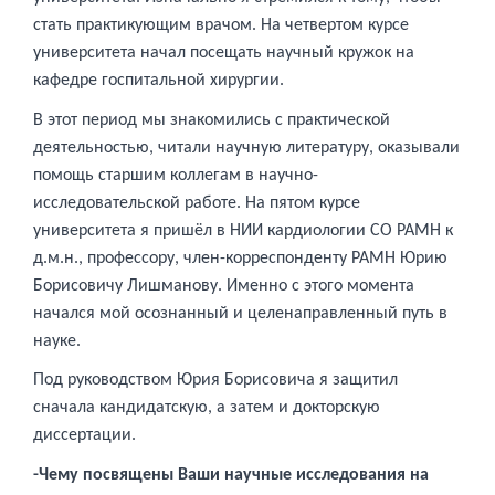
стать практикующим врачом. На четвертом курсе
университета начал посещать научный кружок на
кафедре госпитальной хирургии.
В этот период мы знакомились с практической
деятельностью, читали научную литературу, оказывали
помощь старшим коллегам в научно-
исследовательской работе. На пятом курсе
университета я пришёл в НИИ кардиологии СО РАМН к
д.м.н., профессору, член-корреспонденту РАМН Юрию
Борисовичу Лишманову. Именно с этого момента
начался мой осознанный и целенаправленный путь в
науке.
Под руководством Юрия Борисовича я защитил
сначала кандидатскую, а затем и докторскую
диссертации.
-Чему посвящены Ваши научные исследования на