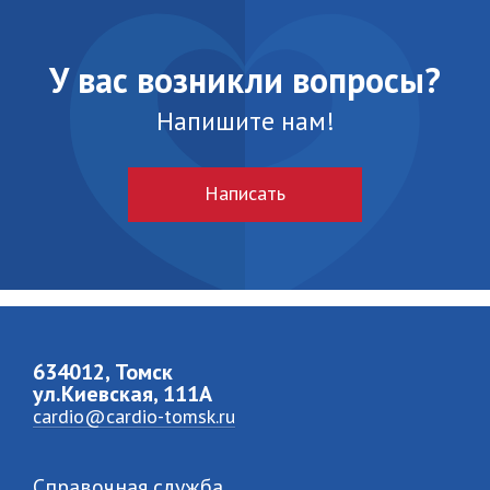
У вас возникли вопросы?
Напишите нам!
Написать
634012, Томск
ул.Киевская, 111A
cardio@cardio-tomsk.ru
Справочная служба