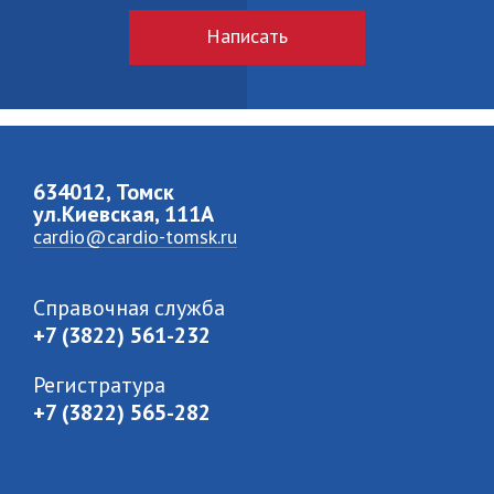
Написать
634012, Томск
ул.Киевская, 111A
cardio@cardio-tomsk.ru
Справочная служба
+7 (3822) 561-232
Регистратура
+7 (3822) 565-282