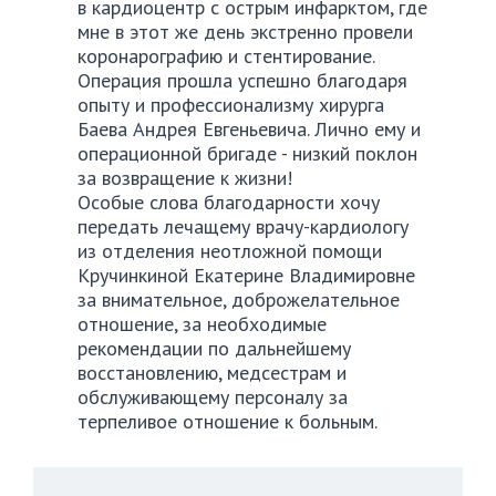
в кардиоцентр с острым инфарктом, где
мне в этот же день экстренно провели
коронарографию и стентирование.
Операция прошла успешно благодаря
опыту и профессионализму хирурга
Баева Андрея Евгеньевича. Лично ему и
операционной бригаде - низкий поклон
за возвращение к жизни!
Особые слова благодарности хочу
передать лечащему врачу-кардиологу
из отделения неотложной помощи
Кручинкиной Екатерине Владимировне
за внимательное, доброжелательное
отношение, за необходимые
рекомендации по дальнейшему
восстановлению, медсестрам и
обслуживающему персоналу за
терпеливое отношение к больным.