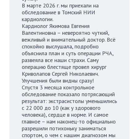
В марте 2026 г. мы приехали на
обследование в Томский НИИ
кардиологии.
Кардиолог Якимова Евгения
Валентиновна – невероятно чуткий,
вежливый и внимательный доктор. Всё
спокойно выслушала, подробно
объяснила план и суть операции РЧА,
развеяла все наши страхи. Саму
операцию блестяще провел хирург
Криволапов Сергей Николаевич.
Улучшения были видны сразу!
Спустя 3 месяца контрольное
обследование показало потрясающий
результат: экстрасистолы уменьшились
с 22 000 до 10 (как у здорового
человека), сердце в норме. И самое
главное – нам наконец-то официально
разрешили потихоньку заниматься
спортом, о чем с нашим диагнозом мы