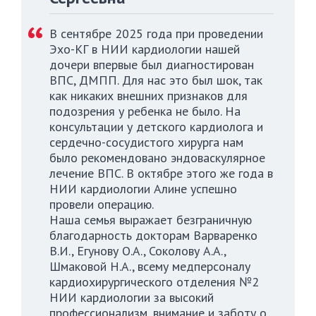
В сентябре 2025 года при проведении
Эхо-КГ в НИИ кардиологии нашей
дочери впервые был диагностирован
ВПС, ДМПП. Для нас это был шок, так
как никаких внешних признаков для
подозрения у ребенка не было. На
консультации у детского кардиолога и
сердечно-сосудистого хирурга нам
было рекомендовано эндоваскулярное
лечение ВПС. В октябре этого же года в
НИИ кардиологии Алине успешно
провели операцию.
Наша семья выражает безграничную
благодарность докторам Варваренко
В.И., Егунову О.А., Соколову А.А.,
Шмаковой Н.А., всему медперсоналу
кардиохирургического отделения №2
НИИ кардиологии за высокий
профессионализм, внимание и заботу о