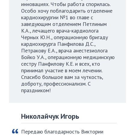
инновациях. Чтобы работа спорилась.
Особо хочу поблагодарить отделение
кардиохирургии №1 во главе с
заведующим отделением Петлиным
К.А., лечащего врача-кардиолога
Черных Ю.Н., операционную бригаду
кардиохирурга Панфилова Д.С.,
Петракову Е.А., врача анестезиолога
Бойко У.А., операционную медицинскую
сестру Панфилову К.Е. и всех, кто
принимал участие в моем лечении.
Спасибо большое вам за чуткость,
доброту, профессионализм. С
праздником!
Николайчук Игорь
Передаю благодарность Виктории