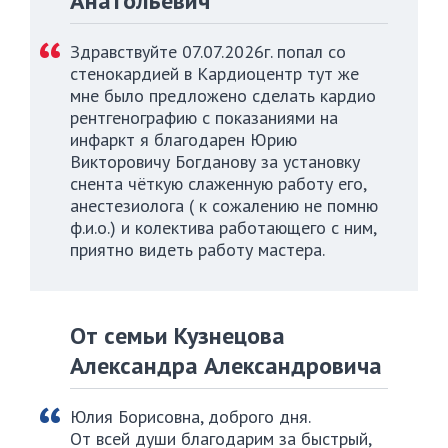
Анатольевич
Здравствуйте 07.07.2026г. попал со
стенокардией в Кардиоцентр тут же
мне было предложено сделать кардио
рентгенографию с показаниями на
инфаркт я благодарен Юрию
Викторовичу Богданову за установку
снента чёткую слаженную работу его,
анестезиолога ( к сожалению не помню
ф.и.о.) и колектива работающего с ним,
приятно видеть работу мастера.
От семьи Кузнецова
Александра Александровича
Юлия Борисовна, доброго дня.
От всей души благодарим за быстрый,