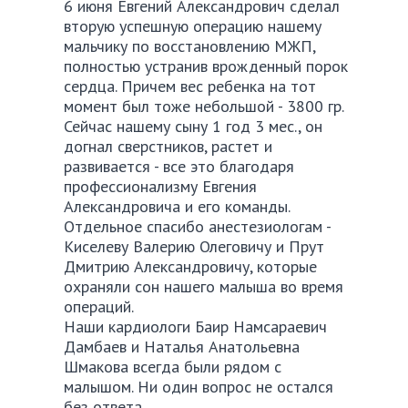
6 июня Евгений Александрович сделал
вторую успешную операцию нашему
мальчику по восстановлению МЖП,
полностью устранив врожденный порок
сердца. Причем вес ребенка на тот
момент был тоже небольшой - 3800 гр.
Сейчас нашему сыну 1 год 3 мес., он
догнал сверстников, растет и
развивается - все это благодаря
профессионализму Евгения
Александровича и его команды.
Отдельное спасибо анестезиологам -
Киселеву Валерию Олеговичу и Прут
Дмитрию Александровичу, которые
охраняли сон нашего малыша во время
операций.
Наши кардиологи Баир Намсараевич
Дамбаев и Наталья Анатольевна
Шмакова всегда были рядом с
малышом. Ни один вопрос не остался
без ответа.