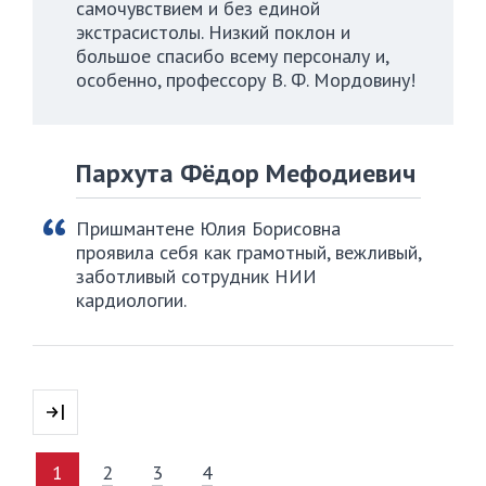
самочувствием и без единой
экстрасистолы. Низкий поклон и
большое спасибо всему персоналу и,
особенно, профессору В. Ф. Мордовину!
Пархута Фёдор Мефодиевич
Пришмантене Юлия Борисовна
проявила себя как грамотный, вежливый,
заботливый сотрудник НИИ
кардиологии.
1
2
3
4