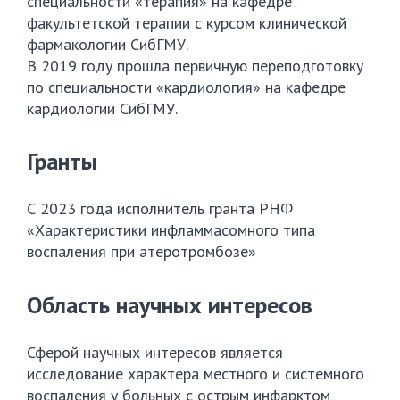
специальности «терапия» на кафедре
факультетской терапии с курсом клинической
фармакологии СибГМУ.
В 2019 году прошла первичную переподготовку
по специальности «кардиология» на кафедре
кардиологии СибГМУ.
Гранты
С 2023 года исполнитель гранта РНФ
«Характеристики инфламмасомного типа
воспаления при атеротромбозе»
Область научных интересов
Сферой научных интересов является
исследование характера местного и системного
воспаления у больных с острым инфарктом