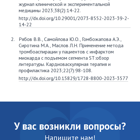
журнал клинической и экспериментальной
медицины 2023;38(2):14-22.
http://dx.doi.org/10.29001/2073-8552-2023-39-2-
14-22
Рябов В.В., Самойлова Ю.О., Гомбожапова А.Э.,
Сиротина М.А., Маслов Л.Н. Применение метода
тромбоаспирации у пациентов с инфарктом
миокарда с подъемом сегмента ST:обзор
литературы. Кардиоваскулярная терапия и
профилактика 2023;22(7):98-108.
http://dx.doi.org/10.15829/1728-8800-2023-3577
У вас возникли вопросы?
Напишите нам!