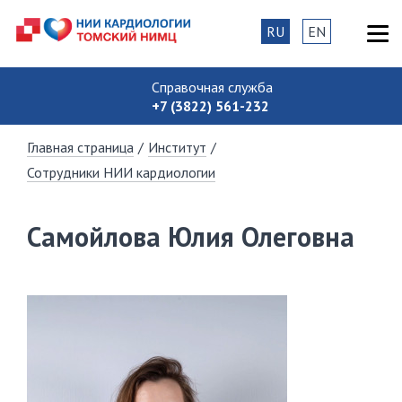
RU
EN
Справочная служба
+7 (3822) 561-232
Главная страница
/
Институт
/
Сотрудники НИИ кардиологии
Самойлова Юлия Олеговна