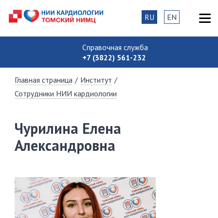
RU
EN
Справочная служба
+7 (3822) 561-232
Главная страница
/
Институт
/
Сотрудники НИИ кардиологии
Чурилина Елена
Александровна