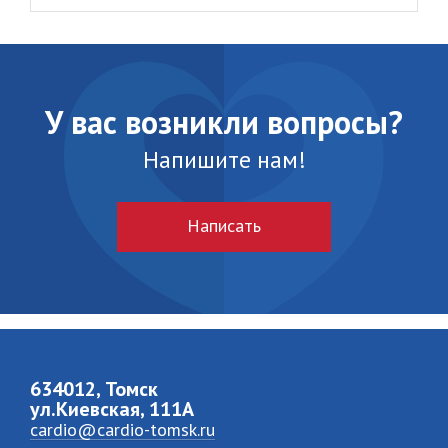
У вас возникли вопросы?
Напишите нам!
Написать
634012, Томск
ул.Киевская, 111A
cardio@cardio-tomsk.ru