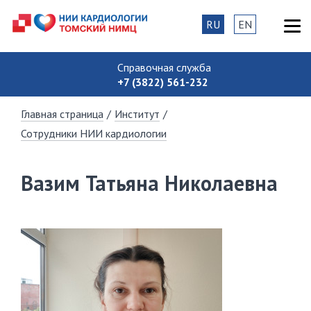
RU
EN
Справочная служба
+7 (3822) 561-232
Главная страница
/
Институт
/
Сотрудники НИИ кардиологии
Вазим Татьяна Николаевна