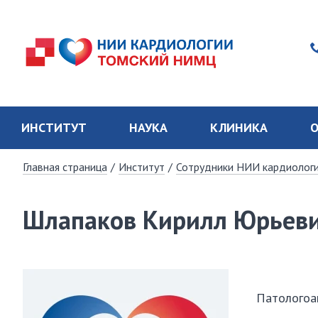
ИНСТИТУТ
НАУКА
КЛИНИКА
О
Главная страница
/
Институт
/
Сотрудники НИИ кардиолог
Шлапаков Кирилл Юрьев
Патологоа