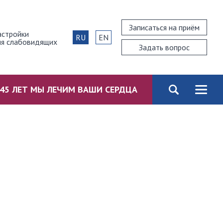
Записаться на приём
астройки
RU
EN
ля слабовидящих
Задать вопрос
45 ЛЕТ МЫ ЛЕЧИМ ВАШИ СЕРДЦА