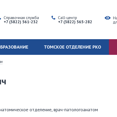
Справочная служба
Call-центр
Н
+7 (3822) 561-232
+7 (3822) 565-282
д
БРАЗОВАНИЕ
ТОМСКОЕ ОТДЕЛЕНИЕ РКО
ии
ич
натомическое отделение, врач-патологоанатом