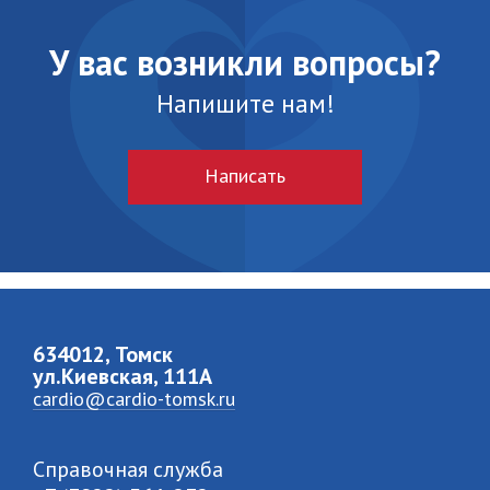
У вас возникли вопросы?
Напишите нам!
Написать
634012, Томск
ул.Киевская, 111A
cardio@cardio-tomsk.ru
Справочная служба