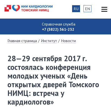
RU
EN
Справочная служба
+7 (3822) 561-232
Главная страница
/
Институт
/
Новости
28—29 сентября 2017 г.
состоялась конференция
молодых ученых «День
открытых дверей Томского
НИМЦ: встреча у
кардиологов»