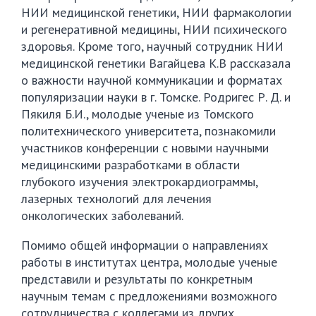
НИИ медицинской генетики, НИИ фармакологии
и регенеративной медицины, НИИ психического
здоровья. Кроме того, научный сотрудник НИИ
медицинской генетики Вагайцева К.В рассказала
о важности научной коммуникации и форматах
популяризации науки в г. Томске. Родригес Р. Д. и
Пякиля Б.И., молодые ученые из Томского
политехнического университета, познакомили
участников конференции с новыми научными
медицинскими разработками в области
глубокого изучения электрокардиограммы,
лазерных технологий для лечения
онкологических заболеваний.
Помимо общей информации о направлениях
работы в институтах центра, молодые ученые
представили и результаты по конкретным
научным темам с предложениями возможного
сотрудничества с коллегами из других