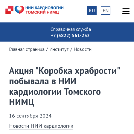
RU
EN
Справочная служба
+7 (3822) 561-232
Главная страница
/
Институт
/
Новости
Акция "Коробка храбрости"
побывала в НИИ
кардиологии Томского
НИМЦ
16 сентября 2024
Новости НИИ кардиологии