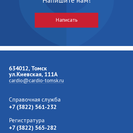
Напишите нам!
Написать
634012, Томск
ул.Киевская, 111A
cardio@cardio-tomsk.ru
Справочная служба
+7 (3822) 561-232
Регистратура
+7 (3822) 565-282