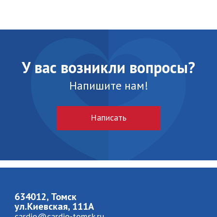
У вас возникли вопросы?
Напишите нам!
Написать
634012, Томск
ул.Киевская, 111A
cardio@cardio-tomsk.ru