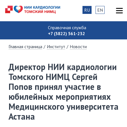
RU
EN
Справочная служба
+7 (3822) 561-232
Главная страница
/
Институт
/
Новости
Директор НИИ кардиологии
Томского НИМЦ Сергей
Попов принял участие в
юбилейных мероприятиях
Медицинского университета
Астана