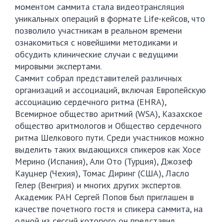
моментом саммита стала видеотрансляция
уникальных операций в формате Life-кейсов, что
позволило участникам в реальном времени
ознакомиться с новейшими методиками и
обсудить клинические случаи с ведущими
мировыми экспертами.
Саммит собрал представителей различных
организаций и ассоциаций, включая Европейскую
ассоциацию сердечного ритма (EHRA),
Всемирное общество аритмий (WSA), Казахское
общество аритмологов и Общество сердечного
ритма Шелкового пути. Среди участников можно
выделить таких выдающихся спикеров как Хосе
Мерино (Испания), Али Ото (Турция), Джозеф
Кауцнер (Чехия), Томас Диринг (США), Ласло
Гелер (Венгрия) и многих других экспертов.
Академик РАН Сергей Попов был приглашен в
качестве почетного гостя и спикера саммита, на
одной из сессий которого он представил