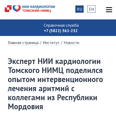
RU
EN
Справочная служба
+7 (3822) 561-232
Главная страница
/
Институт
/
Новости
Эксперт НИИ кардиологии
Томского НИМЦ поделился
опытом интервенционного
лечения аритмий с
коллегами из Республики
Мордовия