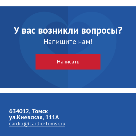
У вас возникли вопросы?
Напишите нам!
Написать
634012, Томск
ул.Киевская, 111A
cardio@cardio-tomsk.ru