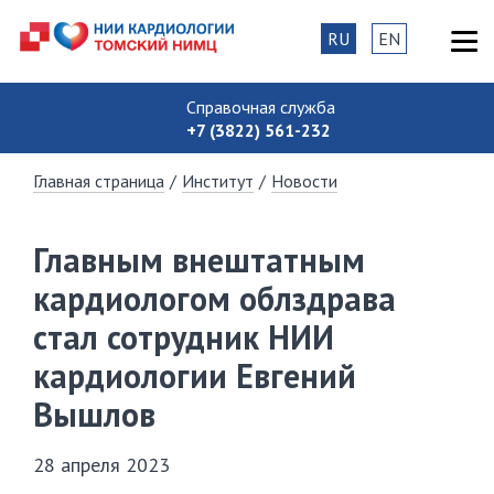
RU
EN
Справочная служба
+7 (3822) 561-232
Главная страница
/
Институт
/
Новости
Главным внештатным
кардиологом облздрава
стал сотрудник НИИ
кардиологии Евгений
Вышлов
28 апреля 2023