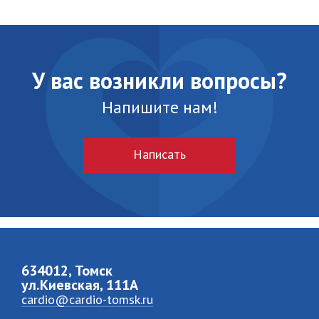
У вас возникли вопросы?
Напишите нам!
Написать
634012, Томск
ул.Киевская, 111A
cardio@cardio-tomsk.ru