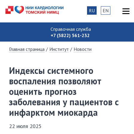
RU
EN
Справочная служба
+7 (3822) 561-232
Главная страница
/
Институт
/
Новости
Индексы системного
воспаления позволяют
оценить прогноз
заболевания у пациентов с
инфарктом миокарда
22 июля 2025