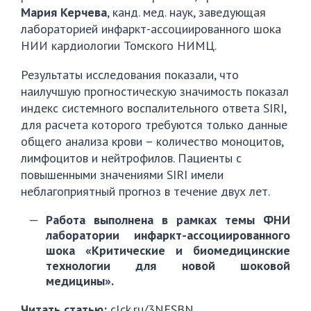
Мария Керчева
, канд. мед. наук, заведующая
лабораторией инфаркт-ассоциированного шока
НИИ кардиологии Томского НИМЦ.
Результаты исследования показали, что
наилучшую прогностическую значимость показал
индекс системного воспалительного ответа SIRI,
для расчета которого требуются только данные
общего анализа крови – количество моноцитов,
лимфоцитов и нейтрофилов. Пациенты с
повышенными значениями SIRI имели
неблагоприятный прогноз в течение двух лет.
Работа выполнена в рамках темы ФНИ
лаборатории инфаркт-ассоциированного
шока «Критические и биомедицинские
технологии для новой шоковой
медицины».
Читать статью:
clck.ru/3NESBN