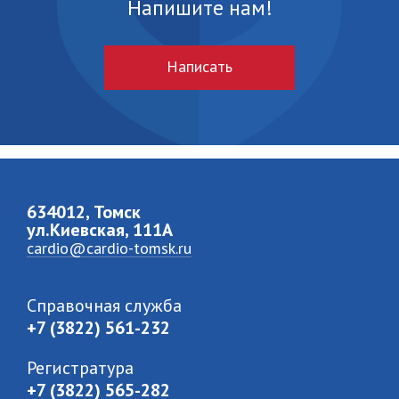
Напишите нам!
Написать
634012, Томск
ул.Киевская, 111A
cardio@cardio-tomsk.ru
Справочная служба
+7 (3822) 561-232
Регистратура
+7 (3822) 565-282