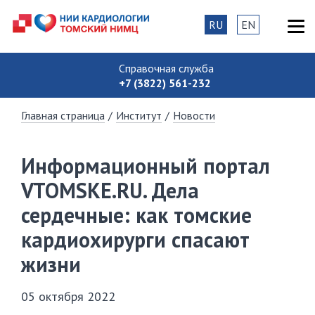
RU
EN
Справочная служба
+7 (3822) 561-232
Главная страница
/
Институт
/
Новости
Информационный портал
VTOMSKE.RU. Дела
сердечные: как томские
кардиохирурги спасают
жизни
05 октября 2022