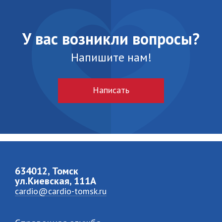
У вас возникли вопросы?
Напишите нам!
Написать
634012, Томск
ул.Киевская, 111A
cardio@cardio-tomsk.ru