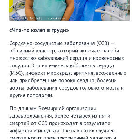
«Что-то колет в груди»
Сердечно-сосудистые заболевания (ССЗ) —
обширный кластер, который включает в себя
множество заболеваний сердца и кровеносных
сосудов. Это ишемическая болезнь сердца
(ИБС), инфаркт миокарда, аритмия, врожденные
или приобретенные пороки сердца, болезни
аорты, заболевания сосудов головного мозга и
другие патологии.
По данным Всемирной организации
здравоохранения, более четырех из пяти
смертей от ССЗ происходят в результате
инфаркта и инсульта. Треть из этих случаев
смерти носит преждевременный характер и