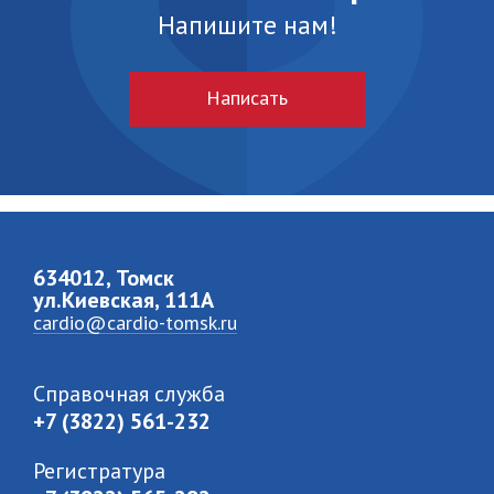
Напишите нам!
Написать
634012, Томск
ул.Киевская, 111A
cardio@cardio-tomsk.ru
Справочная служба
+7 (3822) 561-232
Регистратура