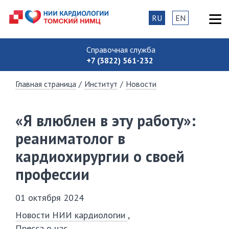
RU
EN
Справочная служба
+7 (3822) 561-232
Главная страница
/
Институт
/
Новости
«Я влюблен в эту работу»:
реаниматолог в
кардиохирургии о своей
профессии
01 октября 2024
Новости НИИ кардиологии
Пресса о нас