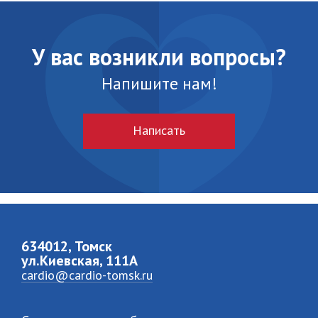
У вас возникли вопросы?
Напишите нам!
Написать
634012, Томск
ул.Киевская, 111A
cardio@cardio-tomsk.ru