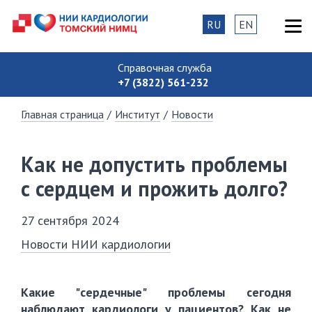
RU
EN
Справочная служба
+7 (3822) 561-232
Главная страница
/
Институт
/
Новости
Как не допустить проблемы
с сердцем и прожить долго?
27 сентября 2024
Новости НИИ кардиологии
Какие "сердечные" проблемы сегодня
наблюдают кардиологи у пациентов? Как не