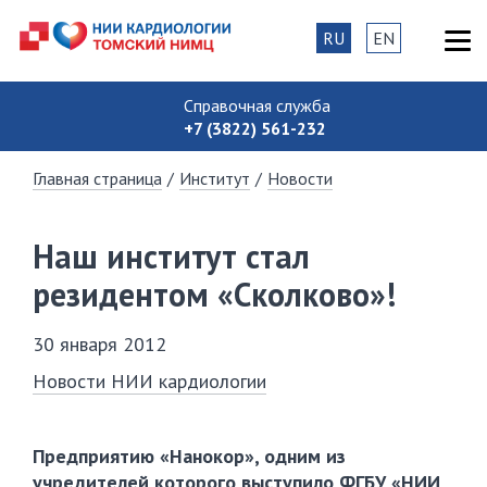
RU
EN
Справочная служба
+7 (3822) 561-232
Главная страница
/
Институт
/
Новости
Наш институт стал
резидентом «Сколково»!
30 января 2012
Новости НИИ кардиологии
Предприятию «Нанокор», одним из
учредителей которого выступило ФГБУ «НИИ