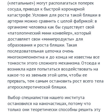
(«летальные») могут располагаться поперек
сосуда, приводя к быстрой коронарной
катастрофе. Условия для роста такой бляшки в
артерии можно сравнить с целой фабрикой: в
организме человека как бы существует свой
«патологический мини конвейер», который
доставляет свои «минипродукты» для
образования и роста бляшки. Такая
последовательная цепочка очень
многокомпонентна и до конца не известны все
тонкости этого сложного механизма. Отсюда и
возникла идея попытаться воздействовать на
какое-то из звеньев этой цепи, чтобы ее
прервать, тем самым остановить рост всего тела
атеросклеротической бляшки.
Выбор специалистов нашего института
остановился на наночастицах, потому что
только они теоретически способны решить эту