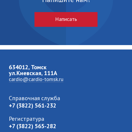
Написать
634012, Томск
ул.Киевская, 111A
cardio@cardio-tomsk.ru
Справочная служба
+7 (3822) 561-232
Регистратура
+7 (3822) 565-282