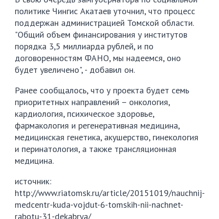
политике Чингис Акатаев уточнил, что процесс
поддержан администрацией Томской области.
"Общий объем финансирования у институтов
порядка 3,5 миллиарда рублей, и по
договоренностям ФАНО, мы надеемся, оно
будет увеличено", - добавил он.
Ранее сообщалось, что у проекта будет семь
приоритетных направлений – онкология,
кардиология, психическое здоровье,
фармакология и регенеративная медицина,
медицинская генетика, акушерство, гинекология
и перинатология, а также трансляционная
медицина.
источник:
http://www.riatomsk.ru/article/20151019/nauchnij-
medcentr-kuda-vojdut-6-tomskih-nii-nachnet-
rabotu-31-dekabrya/