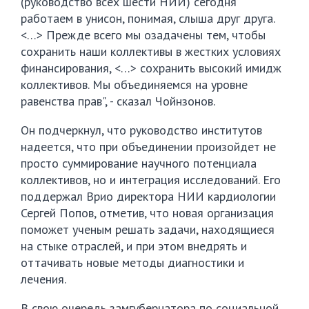
(руководство всех шести НИИ) сегодня
работаем в унисон, понимая, слыша друг друга.
<…> Прежде всего мы озадачены тем, чтобы
сохранить наши коллективы в жестких условиях
финансирования, <…> сохранить высокий имидж
коллективов. Мы объединяемся на уровне
равенства прав", - сказал Чойнзонов.
Он подчеркнул, что руководство институтов
надеется, что при объединении произойдет не
просто суммирование научного потенциала
коллективов, но и интеграция исследований. Его
поддержал Врио директора НИИ кардиологии
Сергей Попов, отметив, что новая организация
поможет ученым решать задачи, находящиеся
на стыке отраслей, и при этом внедрять и
оттачивать новые методы диагностики и
лечения.
В свою очередь замгубернатора по социальной