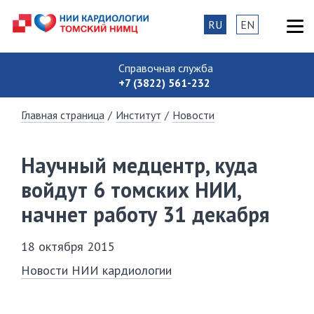
RU
EN
Справочная служба
+7 (3822) 561-232
Главная страница
/
Институт
/
Новости
Научный медцентр, куда
войдут 6 томских НИИ,
начнет работу 31 декабря
18 октября 2015
Новости НИИ кардиологии