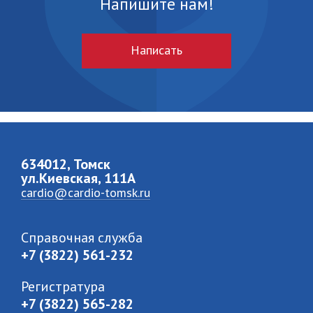
Напишите нам!
Написать
634012, Томск
ул.Киевская, 111A
cardio@cardio-tomsk.ru
Справочная служба
+7 (3822) 561-232
Регистратура
+7 (3822) 565-282