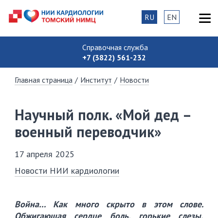
RU
EN
Справочная служба
+7 (3822) 561-232
Главная страница
/
Институт
/
Новости
Научный полк. «Мой дед –
военный переводчик»
17 апреля 2025
Новости НИИ кардиологии
Война… Как много скрыто в этом слове.
Обжигающая сердце боль, горькие слезы,