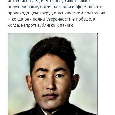
источников дед и его сослуживцы также
получали важную для разведки информацию: о
происходящем вокруг, о психическом состоянии
– когда они полны уверенности в победе, а
когда, напротив, близки к панике.