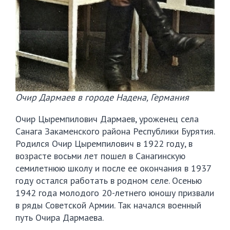
Очир Дармаев в городе Надена, Германия
Очир Цыремпилович Дармаев, уроженец села
Санага Закаменского района Республики Бурятия.
Родился Очир Цыремпилович в 1922 году, в
возрасте восьми лет пошел в Санагинскую
семилетнюю школу и после ее окончания в 1937
году остался работать в родном селе. Осенью
1942 года молодого 20-летнего юношу призвали
в ряды Советской Армии. Так начался военный
путь Очира Дармаева.