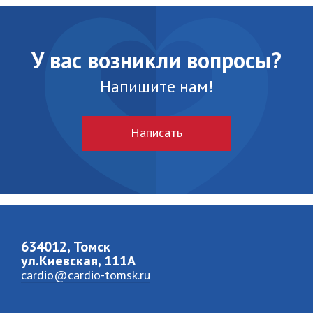
У вас возникли вопросы?
Напишите нам!
Написать
634012, Томск
ул.Киевская, 111A
cardio@cardio-tomsk.ru