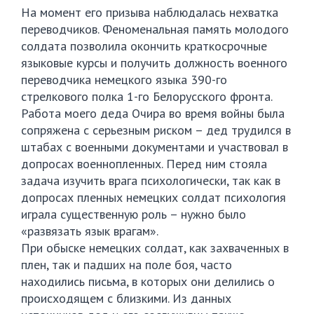
На момент его призыва наблюдалась нехватка
переводчиков. Феноменальная память молодого
солдата позволила окончить краткосрочные
языковые курсы и получить должность военного
переводчика немецкого языка 390-го
стрелкового полка 1-го Белорусского фронта.
Работа моего деда Очира во время войны была
сопряжена с серьезным риском – дед трудился в
штабах с военными документами и участвовал в
допросах военнопленных. Перед ним стояла
задача изучить врага психологически, так как в
допросах пленных немецких солдат психология
играла существенную роль – нужно было
«развязать язык врагам».
При обыске немецких солдат, как захваченных в
плен, так и падших на поле боя, часто
находились письма, в которых они делились о
происходящем с близкими. Из данных