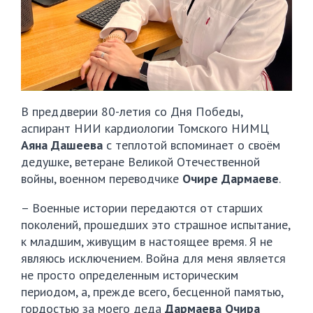
В преддверии 80-летия со Дня Победы,
аспирант НИИ кардиологии Томского НИМЦ
Аяна Дашеева
с теплотой вспоминает о своём
дедушке, ветеране Великой Отечественной
войны, военном переводчике
Очире Дармаеве
.
– Военные истории передаются от старших
поколений, прошедших это страшное испытание,
к младшим, живущим в настоящее время. Я не
являюсь исключением. Война для меня является
не просто определенным историческим
периодом, а, прежде всего, бесценной памятью,
гордостью за моего деда
Дармаева Очира