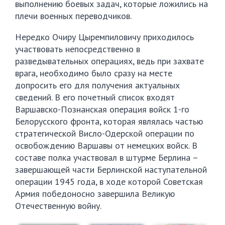
выполнению боевых задач, которые ложились на
плечи военных переводчиков.
Нередко Очиру Цыремпиловичу приходилось
участвовать непосредственно в
разведывательных операциях, ведь при захвате
врага, необходимо было сразу на месте
допросить его для получения актуальных
сведений. В его почетный список входят
Варшавско-Познанская операция войск 1-го
Белорусского фронта, которая являлась частью
стратегической Висло-Одерской операции по
освобождению Варшавы от немецких войск. В
составе полка участвовал в штурме Берлина –
завершающей части Берлинской наступательной
операции 1945 года, в ходе которой Советская
Армия победоносно завершила Великую
Отечественную войну.