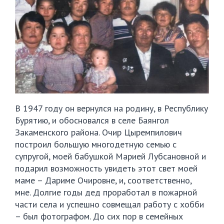
В 1947 году он вернулся на родину, в Республику
Бурятию, и обосновался в селе Баянгол
Закаменского района. Очир Цыремпилович
построил большую многодетную семью с
супругой, моей бабушкой Марией Лубсановной и
подарил возможность увидеть этот свет моей
маме – Дариме Очировне, и, соответственно,
мне. Долгие годы дед проработал в пожарной
части села и успешно совмещал работу с хобби
– был фотографом. До сих пор в семейных