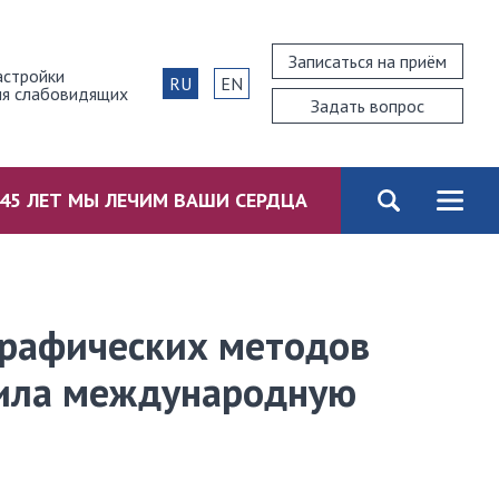
Записаться на приём
астройки
RU
EN
ля слабовидящих
Задать вопрос
45 ЛЕТ МЫ ЛЕЧИМ ВАШИ СЕРДЦА
графических методов
тила международную