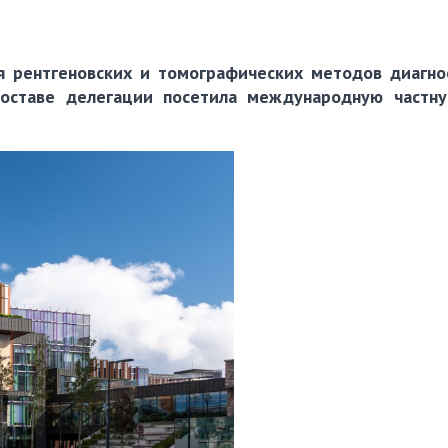
я рентгеновских и томографических методов диагн
оставе делегации посетила международную частну