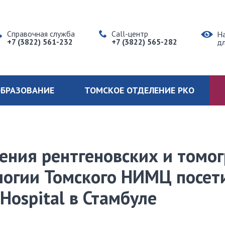
Справочная служба
Call-центр
Н
+7 (3822) 561-232
+7 (3822) 565-282
д
БРАЗОВАНИЕ
ТОМСКОЕ ОТДЕЛЕНИЕ РКО
ения рентгеновских и томо
логии Томского НИМЦ посе
Hospital в Стамбуле