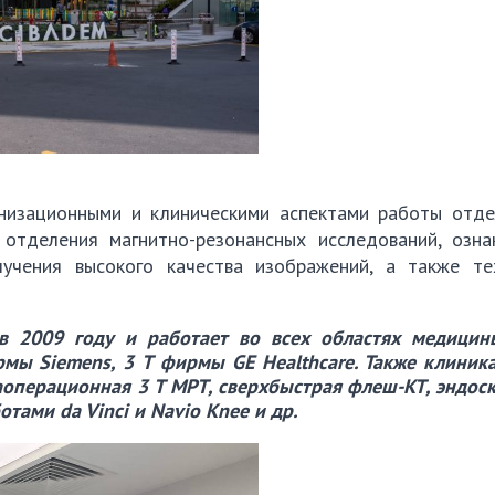
анизационными и клиническими аспектами работы отде
 отделения магнитно-резонансных исследований, озна
чения высокого качества изображений, а также те
 в 2009 году и работает во всех областях медицин
рмы Siemens, 3 Т фирмы GE Healthcare. Также клиник
операционная 3 Т МРТ, сверхбыстрая флеш-КТ, эндос
тами da Vinci и Navio Knee и др.