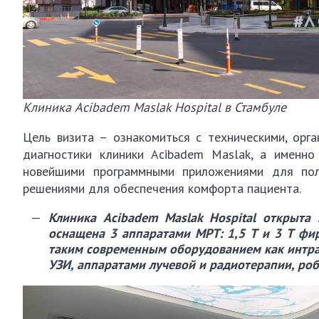
Клиника Acibadem Maslak Hospital в Стамбуле
Цель визита – ознакомиться c техническими, орг
диагностики клиники Acibadem Maslak, а именно
новейшими программными приложениями для полу
решениями для обеспечения комфорта пациента.
Клиника Acibadem Maslak Hospital открыта
оснащена 3 аппаратами МРТ: 1,5 Т и 3 Т фи
таким современным оборудованием как интра
УЗИ, аппаратами лучевой и радиотерапии, робо