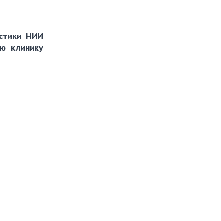
остики НИИ
ю клинику