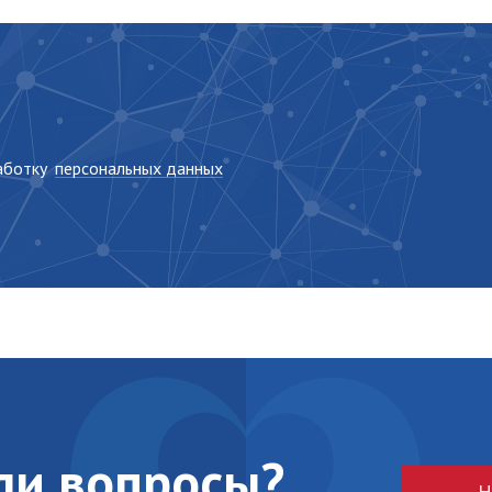
работку
персональных данных
кли вопросы?
Н