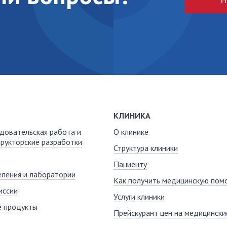
КЛИНИКА
довательская работа и
О клинике
рукторские разработки
Структура клиники
Пациенту
ления и лаборатории
Как получить медицинскую пом
иссии
Услуги клиники
е продукты
Прейскурант цен на медицинские