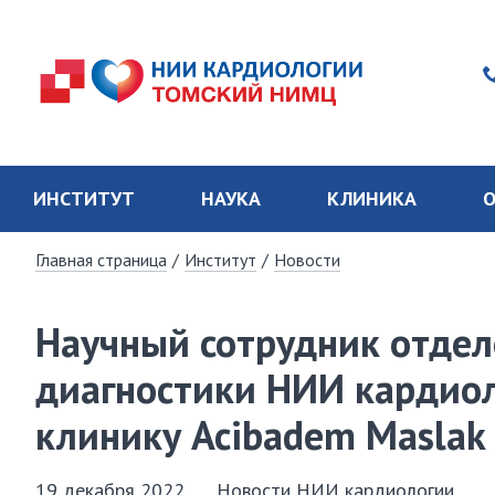
ИНСТИТУТ
НАУКА
КЛИНИКА
О
Главная страница
/
Институт
/
Новости
Научный сотрудник отдел
диагностики НИИ кардио
клинику Acibadem Maslak 
19 декабря 2022
Новости НИИ кардиологии