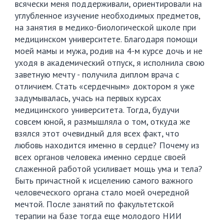
всячески меня поддерживали, ориентировали на
углубленное изучение необходимых предметов,
на занятия в медико-биологической школе при
медицинском университете. Благодаря помощи
моей мамы и мужа, родив на 4-м курсе дочь и не
уходя в академический отпуск, я исполнила свою
заветную мечту - получила диплом врача с
отличием. Стать «сердечным» доктором я уже
задумывалась, учась на первых курсах
медицинского университета. Тогда, будучи
совсем юной, я размышляла о том, откуда же
взялся этот очевидный для всех факт, что
любовь находится именно в сердце? Почему из
всех органов человека именно сердце своей
слаженной работой усиливает мощь ума и тела?
Быть причастной к исцелению самого важного
человеческого органа стало моей очередной
мечтой. После занятий по факультетской
терапии на базе тогда еще молодого НИИ