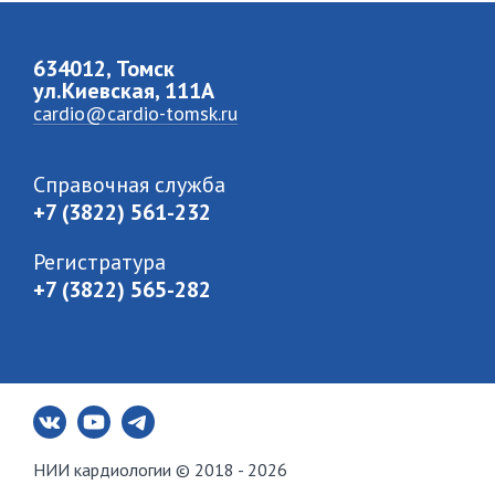
634012, Томск
ул.Киевская, 111A
cardio@cardio-tomsk.ru
Справочная служба
+7 (3822) 561-232
Регистратура
+7 (3822) 565-282
НИИ кардиологии © 2018 - 2026