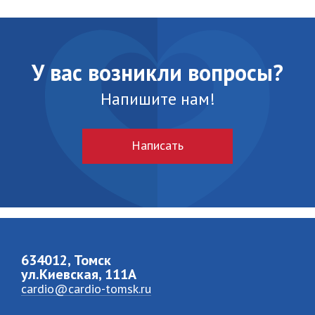
У вас возникли вопросы?
Напишите нам!
Написать
634012, Томск
ул.Киевская, 111A
cardio@cardio-tomsk.ru