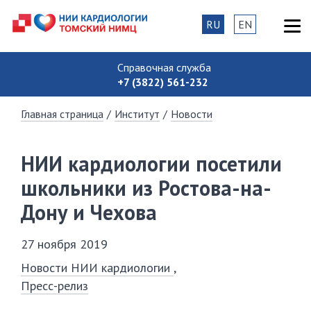
RU
EN
Справочная служба
+7 (3822) 561-232
Главная страница
/
Институт
/
Новости
НИИ кардиологии посетили
школьники из Ростова-на-
Дону и Чехова
27 ноября 2019
Новости НИИ кардиологии
Пресс-релиз