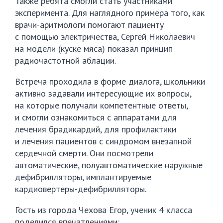
Также ребята смогли стать участниками
эксперимента. Для наглядного примера того, как
врачи-аритмологи
помогают пациенту
с помощью электричества, Сергей Николаевич
на модели (куске мяса) показал принцип
радиочастотной аблации.
Встреча проходила в форме диалога, школьники
активно задавали интересующие их вопросы,
на которые получали компетентные ответы,
и смогли ознакомиться с аппаратами для
лечения брадикардий, для профилактики
и лечения пациентов с синдромом внезапной
сердечной смерти. Они посмотрели
автоматические, полуавтоматические наружные
дефибрилляторы, имплантируемые
кардиовертеры-дефибрилляторы
.
Гость из города Чехова Егор, ученик 4 класса
поделился впечатлениями: