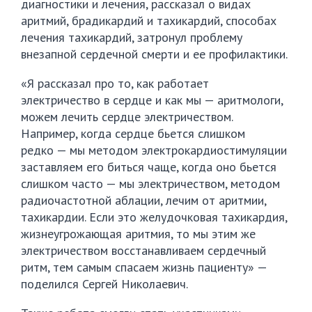
диагностики и лечения, рассказал о видах
аритмий, брадикардий и тахикардий, способах
лечения тахикардий, затронул проблему
внезапной сердечной смерти и ее профилактики.
«Я рассказал про то, как работает
электричество в сердце и как мы — аритмологи,
можем лечить сердце электричеством.
Например, когда сердце бьется слишком
редко — мы методом электрокардиостимуляции
заставляем его биться чаще, когда оно бьется
слишком часто — мы электричеством, методом
радиочастотной аблации, лечим от аритмии,
тахикардии. Если это желудочковая тахикардия,
жизнеугрожающая аритмия, то мы этим же
электричеством восстанавливаем сердечный
ритм, тем самым спасаем жизнь пациенту» —
поделился Сергей Николаевич.