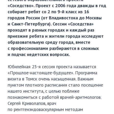
«Соседство». Проект с 2006 года дважды в год
собирает ребят со 2 по
9-й
класс из 16
городов России (от Владивостока до Москвы
и
Санкт-Петербурга
). Сессии «Соседства»
проходят в разных городах и каждый раз
приезжие ребята и жители города исследуют
образовательную среду города, вместе
с профессионалами разбираются в сложных
и подчас недетских вопросах.
Юбилейная
25-я
сессия проекта называется
«Прошлое-настоящее-будущее»
. Программа
визита в Томск очень насыщенная. Важным
пунктом плотного расписания стало посещение
нашего института, с целью поближе
познакомиться с работой
врачей-аритмологов
.
Сергей Криволапов, врач
по рентгенэндоваскулярным методам