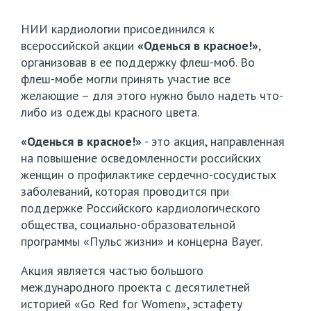
НИИ кардиологии присоединился к
всероссийской акции
«Оденься в красное!»
,
организовав в ее поддержку флеш-моб. Во
флеш-мобе могли принять участие все
желающие – для этого нужно было надеть что-
либо из одежды красного цвета.
«Оденься в красное!»
- это акция, направленная
на повышение осведомленности российских
женщин о профилактике сердечно-сосудистых
заболеваний, которая проводится при
поддержке Российского кардиологического
общества, социально-образовательной
программы «Пульс жизни» и концерна Bayer.
Акция является частью большого
международного проекта с десятилетней
историей «Go Red for Women», эстафету