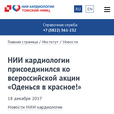
RU
EN
Справочная служба
+7 (3822) 561-232
Главная страница
/
Институт
/
Новости
НИИ кардиологии
присоединился ко
всероссийской акции
«Оденься в красное!»
18 декабря 2017
Новости НИИ кардиологии