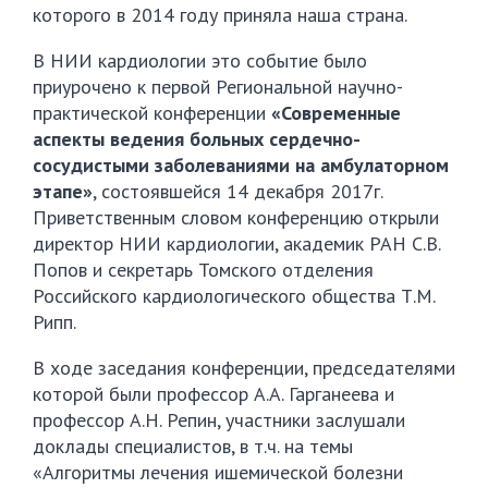
которого в 2014 году приняла наша страна.
В НИИ кардиологии это событие было
приурочено к первой Региональной научно-
практической конференции
«Современные
аспекты ведения больных сердечно-
сосудистыми заболеваниями на амбулаторном
этапе»
, состоявшейся 14 декабря 2017г.
Приветственным словом конференцию открыли
директор НИИ кардиологии, академик РАН С.В.
Попов и секретарь Томского отделения
Российского кардиологического общества Т.М.
Рипп.
В ходе заседания конференции, председателями
которой были профессор А.А. Гарганеева и
профессор А.Н. Репин, участники заслушали
доклады специалистов, в т.ч. на темы
«Алгоритмы лечения ишемической болезни