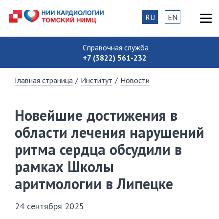
RU
EN
Справочная служба
+7 (3822) 561-232
Главная страница
/
Институт
/
Новости
Новейшие достижения в
области лечения нарушений
ритма сердца обсудили в
рамках Школы
аритмологии в Липецке
24 сентября 2025