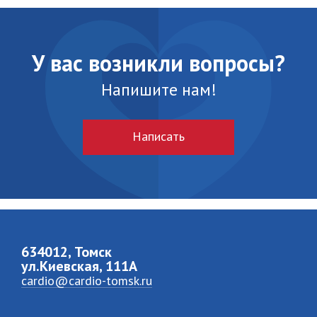
У вас возникли вопросы?
Напишите нам!
Написать
634012, Томск
ул.Киевская, 111A
cardio@cardio-tomsk.ru