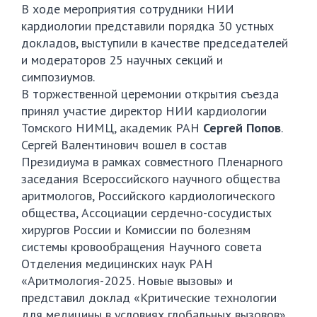
В ходе мероприятия сотрудники НИИ
кардиологии представили порядка 30 устных
докладов, выступили в качестве председателей
и модераторов 25 научных секций и
симпозиумов.
В торжественной церемонии открытия съезда
принял участие директор НИИ кардиологии
Томского НИМЦ, академик РАН
Сергей Попов
.
Сергей Валентинович вошел в состав
Президиума в рамках совместного Пленарного
заседания Всероссийского научного общества
аритмологов, Российского кардиологического
общества, Ассоциации сердечно-сосудистых
хирургов России и Комиссии по болезням
системы кровообращения Научного совета
Отделения медицинских наук РАН
«Аритмология-2025. Новые вызовы» и
представил доклад «Критические технологии
для медицины в условиях глобальных вызовов».