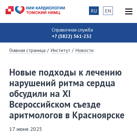
RU
EN
Справочная служба
+7 (3822) 561-232
Главная страница
/
Институт
/
Новости
Новые подходы к лечению
нарушений ритма сердца
обсудили на XI
Всероссийском съезде
аритмологов в Красноярске
17 июня 2025