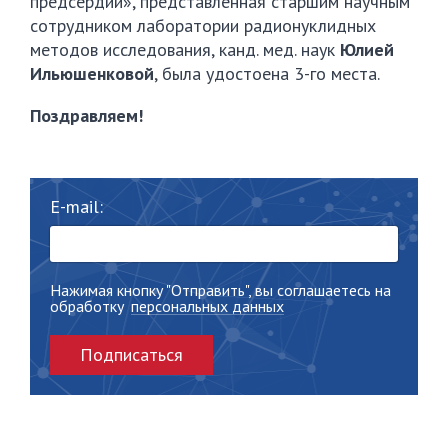
предсердий», представленная старшим научным
сотрудником лаборатории радионуклидных
методов исследования, канд. мед. наук
Юлией
Ильюшенковой
, была удостоена 3-го места.
Поздравляем!
E-mail:
Нажимая кнопку "Отправить", вы соглашаетесь на
обработку
персональных данных
Подписаться