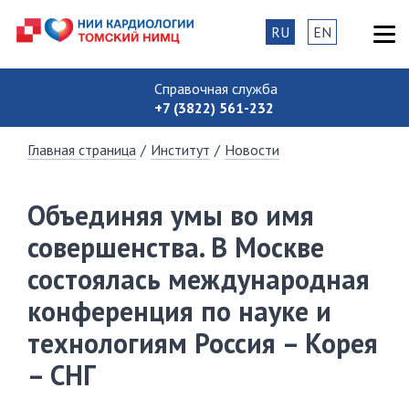
RU
EN
Справочная служба
+7 (3822) 561-232
Главная страница
/
Институт
/
Новости
Объединяя умы во имя
совершенства. В Москве
состоялась международная
конференция по науке и
технологиям Россия – Корея
– СНГ