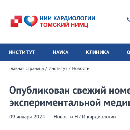
ИНСТИТУТ
НАУКА
КЛИНИКА
О
Главная страница
/
Институт
/
Новости
Опубликован свежий номе
экcпepимeнтaльнoй мeди
09 января 2024
Новости НИИ кардиологии