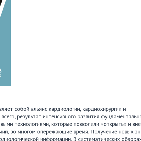
ляет собой альянс кардиологии, кардиохирургии и
 всего, результат интенсивного развития фундаментальн
выми технологиями, которые позволили «открыть» и вн
мий, во многом опережающие время. Получение новых зн
рдиологической информации. В систематических обзорах