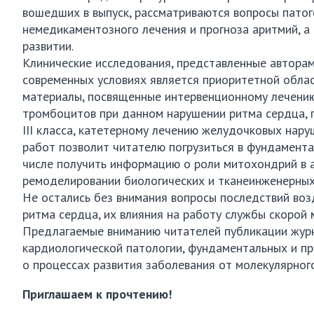
вошедших в выпуск, рассматриваются вопросы патоге
немедикаментозного лечения и прогноза аритмий, а
развитии.
Клинические исследования, представленные авторам
современных условиях является приоритетной обла
материалы, посвященные интервенционному лечению
тромбоцитов при данном нарушении ритма сердца, 
III класса, катетерному лечению желудочковых нару
работ позволит читателю погрузиться в фундамента
числе получить информацию о роли митохондрий в а
ремоделировании биологических и тканеинженерных
Не остались без внимания вопросы последствий во
ритма сердца, их влияния на работу службы скорой
Предлагаемые вниманию читателей публикации журн
кардиологической патологии, фундаментальных и п
о процессах развития заболевания от молекулярного
Приглашаем к прочтению!