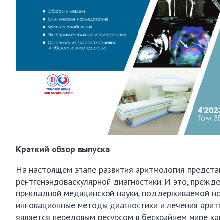
Краткий обзор выпуска
На настоящем этапе развития аритмология представ
рентгенэндоваскулярной диагностики. И это, прежде
прикладной медицинской науки, поддерживаемой но
инновационные методы диагностики и лечения арит
является передовым ресурсом в бескрайнем мире ка