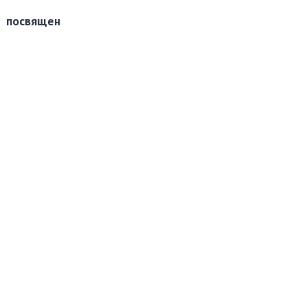
д посвящен