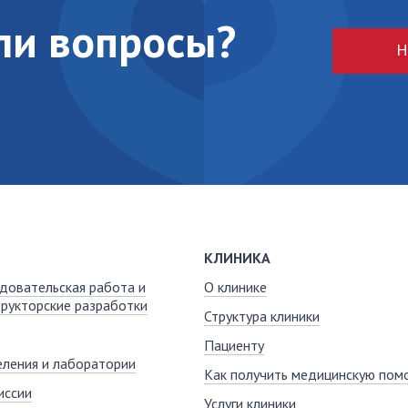
кли вопросы?
Н
КЛИНИКА
довательская работа и
О клинике
рукторские разработки
Структура клиники
Пациенту
ления и лаборатории
Как получить медицинскую пом
иссии
Услуги клиники