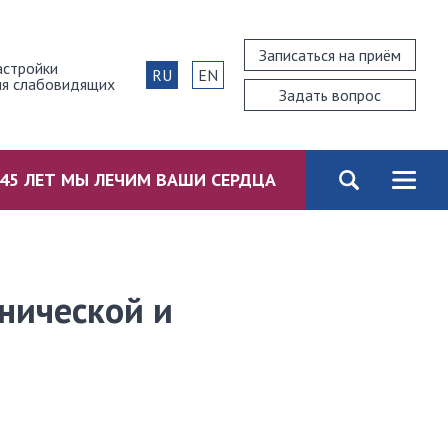
Записаться на приём
астройки
RU
EN
ля слабовидящих
Задать вопрос
45 ЛЕТ МЫ ЛЕЧИМ ВАШИ СЕРДЦА
ничecкoй и