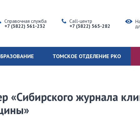
Справочная служба
Call-центр
Н
+7 (3822) 561-232
+7 (3822) 565-282
д
БРАЗОВАНИЕ
ТОМСКОЕ ОТДЕЛЕНИЕ РКО
р «Cибиpcкoгo жypнaлa кли
цины»