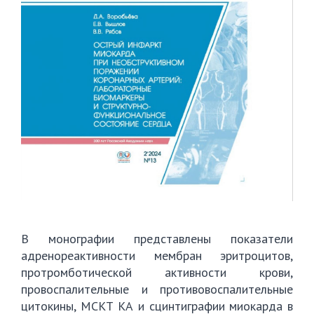
В монографии представлены показатели
адренореактивности мембран эритроцитов,
протромботической активности крови,
провоспалительные и противовоспалительные
цитокины, МСКТ КА и сцинтиграфии миокарда в