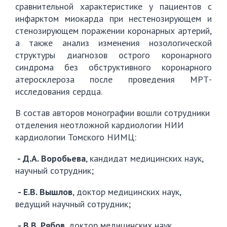
сравнительной характеристике у пациентов с
инфарктом миокарда при нестенозирующем и
стенозирующем поражении коронарных артерий,
а также анализ изменения нозологической
структуры диагнозов острого коронарного
синдрома без обструктивного коронарного
атеросклероза после проведения МРТ-
исследования сердца.
В состав авторов монографии вошли сотрудники
отделения неотложной кардиологии НИИ
кардиологии Томского НИМЦ:
- Д.А. Воробьева
, кандидат медицинских наук,
научный сотрудник;
- Е.В. Вышлов
, доктор медицинских наук,
ведущий научный сотрудник;
- В.В. Рябов
, доктор медицинских наук,