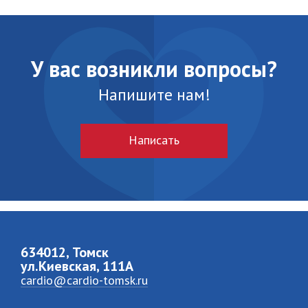
У вас возникли вопросы?
Напишите нам!
Написать
634012, Томск
ул.Киевская, 111A
cardio@cardio-tomsk.ru