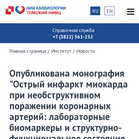
RU
EN
Справочная служба
+7 (3822) 561-232
Главная страница
/
Институт
/
Новости
Опубликована монография
"Острый инфаркт миокарда
при необструктивном
поражении коронарных
артерий: лабораторные
биомаркеры и структурно-
функциональное состояние