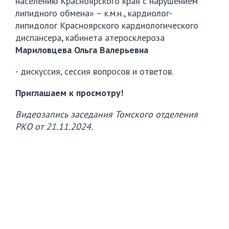
населению Красноярского края с нарушением
липидного обмена» – к.м.н., кардиолог-
липидолог Красноярского кардиологического
диспансера, кабинета атеросклероза
Мариловцева Ольга Валерьевна
- дискуссия, сессия вопросов и ответов.
Приглашаем к просмотру!
Видеозапись заседания Томского отделения
РКО от 21.11.2024.