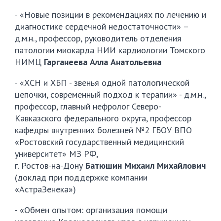
- «Новые позиции в рекомендациях по лечению и
диагностике сердечной недостаточности» –
д.м.н., профессор, руководитель отделения
патологии миокарда НИИ кардиологии Томского
НИМЦ
Гарганеева Алла Анатольевна
- «ХСН и ХБП - звенья одной патологической
цепочки, современный подход к терапии» - д.м.н.,
профессор, главный нефролог Северо-
Кавказского федерального округа, профессор
кафедры внутренних болезней №2 ГБОУ ВПО
«Ростовский государственный медицинский
университет» МЗ РФ,
г. Ростов-на-Дону
Батюшин Михаил Михайлович
(доклад при поддержке компании
«АстраЗенека»)
- «Обмен опытом: организация помощи