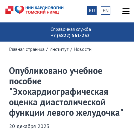
RU
EN
Справочная служба
+7 (3822) 561-232
Главная страница
/
Институт
/
Новости
Опубликовано учебное
пособие
"Эхокардиографическая
оценка диастолической
функции левого желудочка"
20 декабря 2023