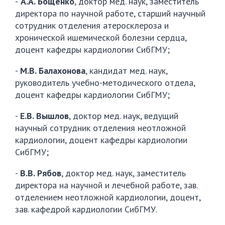
-
А.А. Бощенко
, доктор мед. наук, заместитель
директора по научной работе, старший научный
сотрудник отделения атеросклероза и
хронической ишемической болезни сердца,
доцент кафедры кардиологии СибГМУ;
-
М.В. Балахонова
, кандидат мед. наук,
руководитель учебно-методического отдела,
доцент кафедры кардиологии СибГМУ;
-
Е.В. Вышлов
, доктор мед. наук, ведущий
научный сотрудник отделения неотложной
кардиологии, доцент кафедры кардиологии
СибГМУ;
-
В.В. Рябов
, доктор мед. наук, заместитель
директора на научной и лечебной работе, зав.
отделением неотложной кардиологии, доцент,
зав. кафедрой кардиологии СибГМУ.