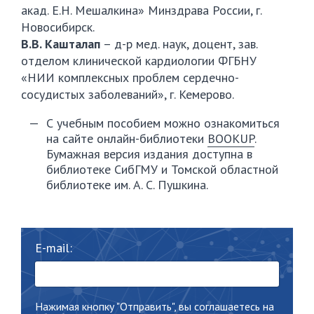
акад. Е.Н. Мешалкина» Минздрава России, г.
Новосибирск.
В.В. Кашталап
– д-р мед. наук, доцент, зав.
отделом клинической кардиологии ФГБНУ
«НИИ комплексных проблем сердечно-
сосудистых заболеваний», г. Кемерово.
С учебным пособием можно ознакомиться
на сайте онлайн-библиотеки
BOOKUP
.
Бумажная версия издания доступна в
библиотеке СибГМУ и Томской областной
библиотеке им. А. С. Пушкина.
E-mail:
Нажимая кнопку "Отправить", вы соглашаетесь на