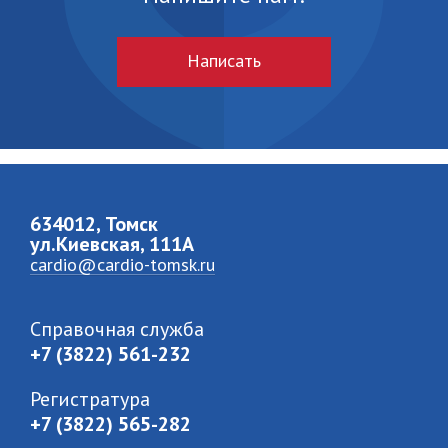
Написать
634012, Томск
ул.Киевская, 111A
cardio@cardio-tomsk.ru
Справочная служба
+7 (3822) 561-232
Регистратура
+7 (3822) 565-282