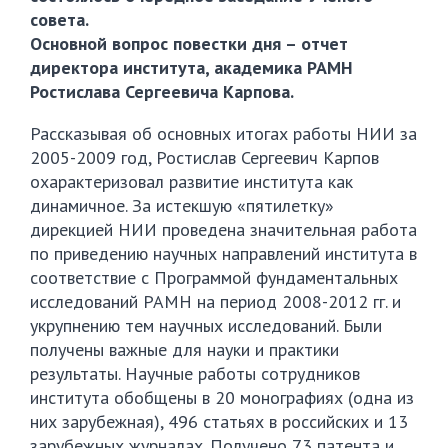
совета.
Основной вопрос повестки дня – отчет
директора института, академика РАМН
Ростислава Сергеевича Карпова.
Рассказывая об основных итогах работы НИИ за
2005-2009 год, Ростислав Сергеевич Карпов
охарактеризовал развитие института как
динамичное. За истекшую «пятилетку»
дирекцией НИИ проведена значительная работа
по приведению научных направлений института в
соответствие с Программой фундаментальных
исследований РАМН на период 2008-2012 гг. и
укрупнению тем научных исследований. Были
получены важные для науки и практики
результаты. Научные работы сотрудников
института обобщены в 20 монографиях (одна из
них зарубежная), 496 статьях в российских и 13
зарубежных журналах. Получено 73 патента и