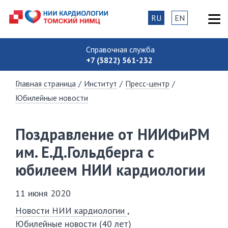
RU
EN
Справочная служба
+7 (3822) 561-232
Главная страница
/
Институт
/
Пресс-центр
/
Юбилейные новости
Поздравление от НИИФиРМ
им. Е.Д.Гольдберга с
юбилеем НИИ кардиологии
11 июня 2020
Новости НИИ кардиологии
Юбилейные новости (40 лет)