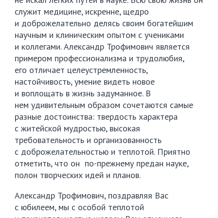
служит медицине, искренне, щедро
и доброжелательно делясь своим богатейшим
научным и клиническим опытом с учениками
и коллегами. Александр Трофимович является
примером профессионализма и трудолюбия,
его отличает целеустремленность,
настойчивость, умение видеть новое
и воплощать в жизнь задуманное. В
нем удивительным образом сочетаются самые
разные достоинства: твердость характера
с житейской мудростью, высокая
требовательность и организованность
с доброжелательностью и теплотой. Приятно
отметить, что он
по-прежнему
предан науке,
полон творческих идей и планов.
Александр Трофимович, поздравляя Вас
с юбилеем, мы с особой теплотой