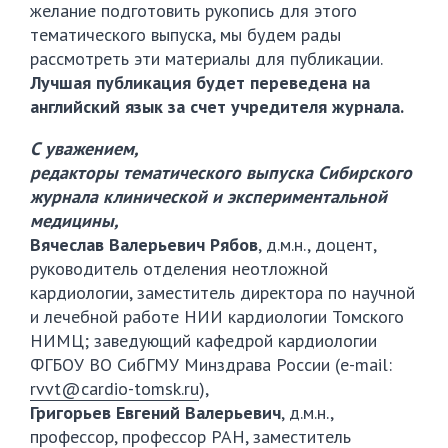
желание подготовить рукопись для этого
тематического выпуска, мы будем рады
рассмотреть эти материалы для публикации.
Лучшая публикация будет переведена на
английский язык за счет учредителя журнала.
С уважением,
редакторы тематического выпуска Сибирского
журнала клинической и экспериментальной
медицины,
Вячеслав Валерьевич Рябов
, д.м.н., доцент,
руководитель отделения неотложной
кардиологии, заместитель директора по научной
и лечебной работе НИИ кардиологии Томского
НИМЦ; заведующий кафедрой кардиологии
ФГБОУ ВО СибГМУ Минздрава России (e-mail:
rvvt@cardio-tomsk.ru
),
Григорьев Евгений Валерьевич
, д.м.н.,
профессор, профессор РАН, заместитель