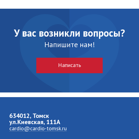
У вас возникли вопросы?
Напишите нам!
Написать
634012, Томск
ул.Киевская, 111A
cardio@cardio-tomsk.ru