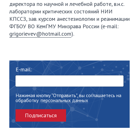
директора по научной и лечебной работе, в.н.с.
лаборатории критических состояний НИИ
КПССЗ, зав. курсом анестезиологии и реанимации
ФГБОУ ВО КемГМУ Минзрава России (e-mail:
grigorievev@hotmail.com
).
E-mail:
Нажимая кнопку "Отправить", вы соглашаетесь на
обработку
персональных данных
Подписаться