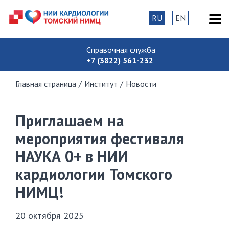
RU
EN
Справочная служба
+7 (3822) 561-232
Главная страница
/
Институт
/
Новости
Приглашаем на
мероприятия фестиваля
НАУКА 0+ в НИИ
кардиологии Томского
НИМЦ!
20 октября 2025