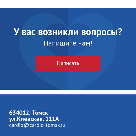
У вас возникли вопросы?
Напишите нам!
Написать
634012, Томск
ул.Киевская, 111A
cardio@cardio-tomsk.ru