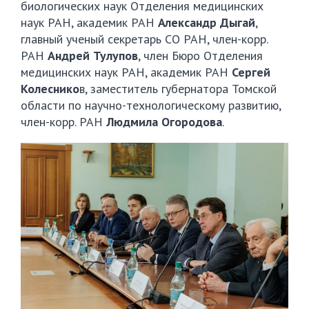
биологических наук Отделения медицинских
наук РАН, академик РАН
Александр Дыгай
,
главный ученый секретарь СО РАН, член-корр.
РАН
Андрей Тулупов
, член Бюро Отделения
медицинских наук РАН, академик РАН
Сергей
Колеснико
в, заместитель губернатора Томской
области по научно-технологическому развитию,
член-корр. РАН
Людмила Огородова
.