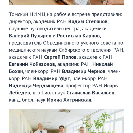
Томский НИМЦ на рабоче встрече представили:
директор, академик РАН
Вадим Степанов
,
научные руководители центра, академики
Валерий Пузырев
и
Ростислав Карпов
,
председатель Объединенного ученого совета по
медицинским наукам Сибирского отделения РАН,
академик РАН
Сергей Попов
, академик РАН
Евгений Чойнзонов
, академик РАН
Николай
Бохан
, член-корр. РАН
Владимир Чернов
, член-
корр. РАН
Владимир Удут
, член-корр. РАН
Надежда Чердынцева
, профессор РАН
Игорь
Лебедев
, д-р биол. наук
Станислав Васильев
,
канд. биол. наук
Ирина Хитринская
.