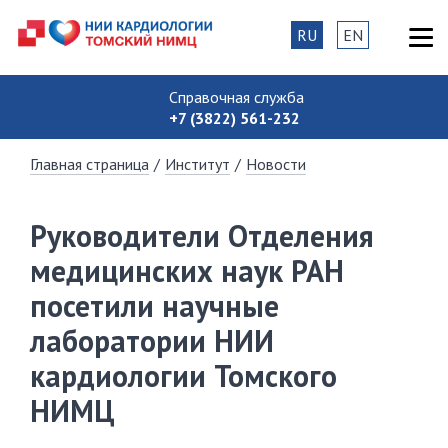
RU
EN
Справочная служба
+7 (3822) 561-232
Главная страница
/
Институт
/
Новости
Руководители Отделения
медицинских наук РАН
посетили научные
лаборатории НИИ
кардиологии Томского
НИМЦ