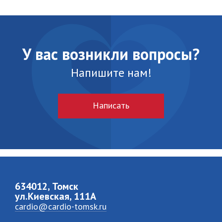
У вас возникли вопросы?
Напишите нам!
Написать
634012, Томск
ул.Киевская, 111A
cardio@cardio-tomsk.ru