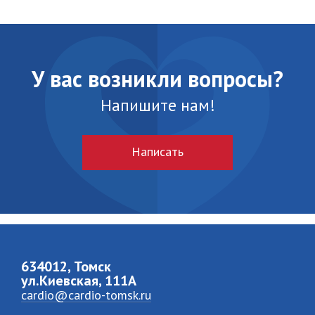
У вас возникли вопросы?
Напишите нам!
Написать
634012, Томск
ул.Киевская, 111A
cardio@cardio-tomsk.ru