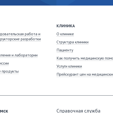
КЛИНИКА
довательская работа и
О клинике
рукторские разработки
Структура клиники
Пациенту
ления и лаборатории
Как получить медицинскую пом
иссии
Услуги клиники
е продукты
Прейскурант цен на медицинские
омск
Справочная служба