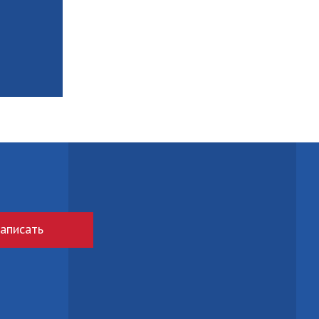
аписать