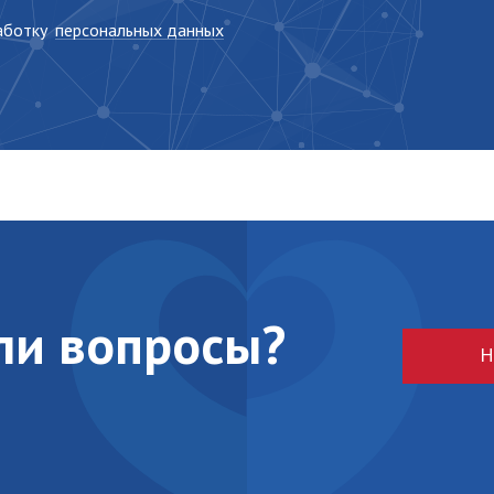
работку
персональных данных
кли вопросы?
Н