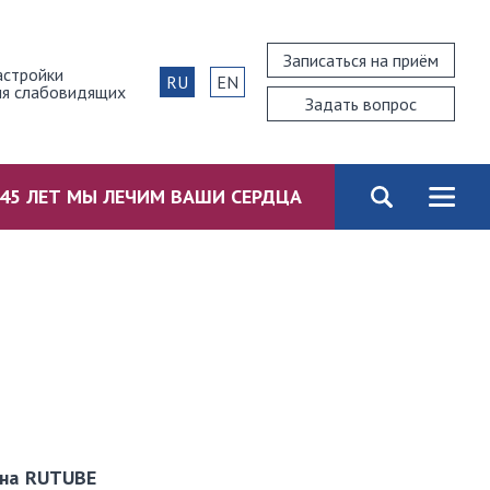
Записаться на приём
астройки
RU
EN
ля слабовидящих
Задать вопрос
45 ЛЕТ МЫ ЛЕЧИМ ВАШИ СЕРДЦА
 на RUTUBE