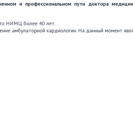
енном и профессиональном пути доктора медицинс
ого НИМЦ более 40 лет.
ление амбулаторной кардиологии. На данный момент явл