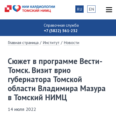
RU
EN
Справочная служба
+7 (3822) 561-232
Главная страница
/
Институт
/
Новости
Сюжет в программе Вести-
Томск. Визит врио
губернатора Томской
области Владимира Мазура
в Томский НИМЦ
14 июля 2022