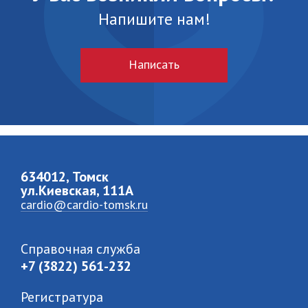
Напишите нам!
Написать
634012, Томск
ул.Киевская, 111A
cardio@cardio-tomsk.ru
Справочная служба
+7 (3822) 561-232
Регистратура