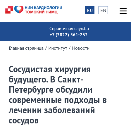
RU
EN
Справочная служба
+7 (3822) 561-232
Главная страница
/
Институт
/
Новости
Сосудистая хирургия
будущего. В Санкт-
Петербурге обсудили
современные подходы в
лечении заболеваний
сосудов