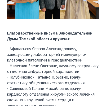
Благодарственные письма Законодательной
Думы Томской области вручены:
- Афанасьеву Сергею Александровичу,
заведующему лабораторией молекулярно-
клеточной патологии и генодиагностики
- Налесник Елене Олеговне, научному сотруднику
отделения амбулаторной кардиологии
- Голубчиковой Татьяне Юрьевне, врачу-
статистику общеклинического отделения
- Савенковой Галине Михайловне, врачу-
кардиологу отделения хирургического лечения
сложных нарушений ритма сердца и
электрокардиостимуляции