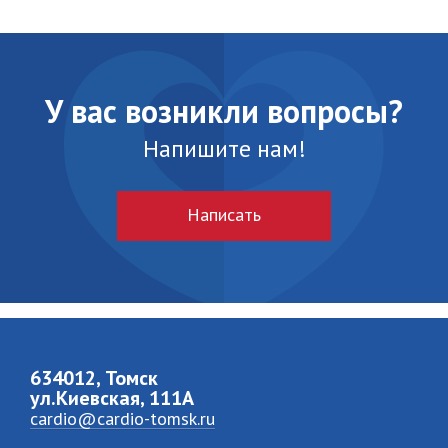
У вас возникли вопросы?
Напишите нам!
Написать
634012, Томск
ул.Киевская, 111A
cardio@cardio-tomsk.ru