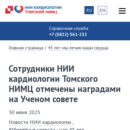
RU
EN
Справочная служба
+7 (3822) 561-232
Главная страница
/
45 лет мы лечим ваши сердца
Сотрудники НИИ
кардиологии Томского
НИМЦ отмечены наградами
на Ученом совете
30 июня 2025
Новости НИИ кардиологии
Юбилейные новости - нам 45 лет