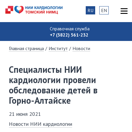
RU
EN
Справочная служба
+7 (3822) 561-232
Главная страница
/
Институт
/
Новости
Специалисты НИИ
кардиологии провели
обследование детей в
Горно-Алтайске
21 июня 2021
Новости НИИ кардиологии