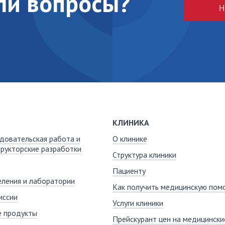
кли вопросы?
Н
КЛИНИКА
довательская работа и
О клинике
рукторские разработки
Структура клиники
Пациенту
ления и лаборатории
Как получить медицинскую пом
иссии
Услуги клиники
е продукты
Прейскурант цен на медицинские