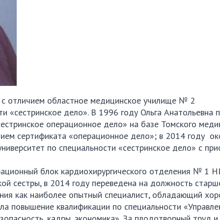
 с отличием областное медицинское училище № 2
и «сестринское дело». В 1996 году Ольга Анатольевна 
сестринское операционное дело» на базе Томского меди
ием сертификата «операционное дело»; в 2014 году ок
ниверситет по специальности «сестринское дело» с при
перационный блок кардиохирургического отделения № 1 
ой сестры, в 2014 году переведена на должность старш
ения как наиболее опытный специалист, обладающий хо
шла повышение квалификации по специальности «Управле
зопасность, кадры, экономика». За плодотворный труд и