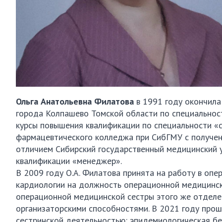
Ольга Анатольевна Филатова
в 1991 году окончила
города Колпашево Томской области по специальност
курсы повышения квалификации по специальности «
фармацевтического колледжа при СибГМУ с получен
отличием Сибирский государственный медицинский у
квалификации «менеджер».
В 2009 году О.А. Филатова принята на работу в о
кардиологии на должность операционной медицинск
операционной медицинской сестры этого же отдел
организаторскими способностями. В 2021 году про
сестринской деятельностью: эпидемиологическая бе