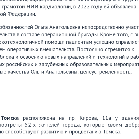
 грамотой НИИ кардиологии, в 2022 году ей объявлена
кой Федерации.
бязанностей Ольга Анатольевна непосредственно участ
ьств в составе операционной бригады. Кроме того, с 
сокотехнологичной помощи пациентам успешно справляе
м оперативных вмешательств. Постоянно стремится к
лока и освоению новых направлений и технологий в ра
ых российских и зарубежных образовательных мероприя
ые качества Ольги Анатольевны: целеустремленность,
Томска
расположена на пр. Кирова, 11а у здания
портреты 52-х жителей города, которые своим добр
ю способствуют развитию и процветанию Томска.