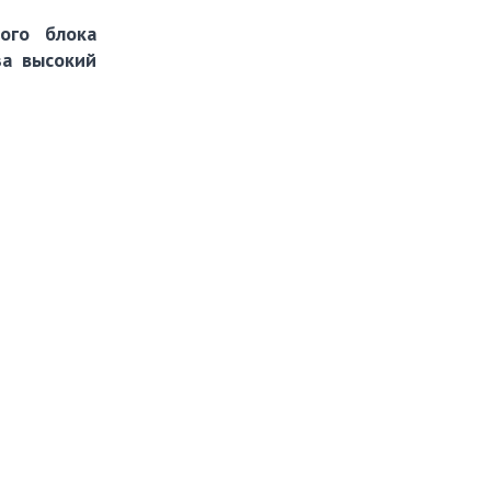
ого блока
за высокий