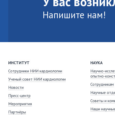
У вас возни
Напишите нам!
ИНСТИТУТ
НАУКА
Сотрудники НИИ кардиологии
Научно-иссле
опытно-конст
Ученый совет НИИ кардиологии
Сотрудникам
Новости
Научные отде
Пресс-центр
Советы и ком
Мероприятия
Наши научны
Партнёры