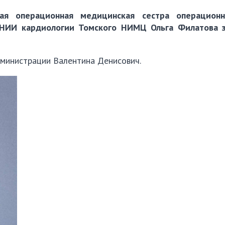
ая операционная медицинская сестра операционн
 НИИ кардиологии Томского НИМЦ Ольга Филатова 
дминистрации Валентина Денисович.