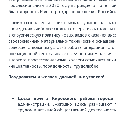
профессионализм в 2020 году награждена Почетной
Благодарность Министра здравоохранения Российс
Помимо выполнения своих прямых функциональных о
проведении наиболее сложных оперативных вмешател
в хирургическую практику новых видов оказания вы
своевременным материально-техническим оснащение
совершенствованию условий работы операционного б
операционной сестры, является участником различн
высокого профессионализма, коллеги отмечают личн
инициативность, порядочность, трудолюбие.
Поздравляем и желаем дальнейших успехов!
Доска почета Кировского района города 
администрации. Ежегодно здесь размещают 
трудом и активной общественной деятельность