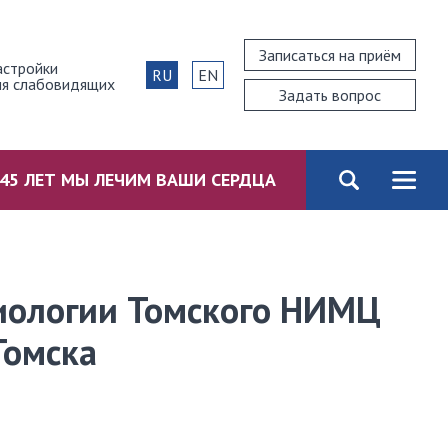
Записаться на приём
астройки
RU
EN
ля слабовидящих
Задать вопрос
45 ЛЕТ МЫ ЛЕЧИМ ВАШИ СЕРДЦА
иологии Томского НИМЦ
Томска