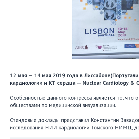
12 мая — 14 мая 2019 года в Лиссабоне(Португа
кардиологии и КТ сердца — Nuclear Cardiology & Ca
Особенностью данного конгресса является то, что 
обществами по медицинской визуализации.
Стендовые доклады представил Константин Завадо
исследования НИИ кардиологии Томского НИМЦ, док