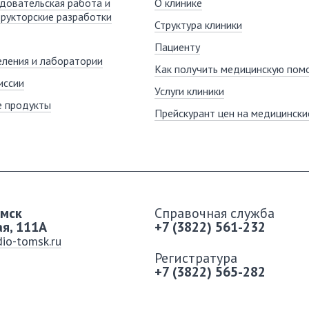
довательская работа и
О клинике
рукторские разработки
Структура клиники
Пациенту
ления и лаборатории
Как получить медицинскую пом
иссии
Услуги клиники
е продукты
Прейскурант цен на медицинские
омск
Справочная служба
ая, 111A
+7 (3822) 561-232
io-tomsk.ru
Регистратура
+7 (3822) 565-282