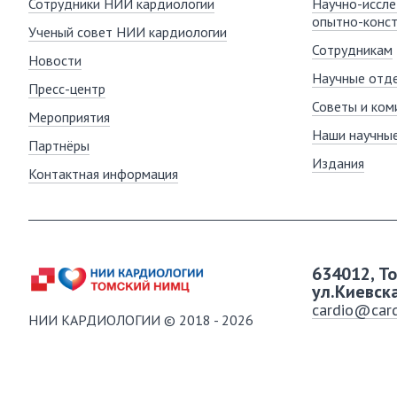
Сотрудники НИИ кардиологии
Научно-иссле
опытно-конст
Ученый совет НИИ кардиологии
Сотрудникам
Новости
Научные отде
Пресс-центр
Советы и ком
Мероприятия
Наши научны
Партнёры
Издания
Контактная информация
634012, Т
ул.Киевск
cardio@card
НИИ КАРДИОЛОГИИ © 2018 - 2026