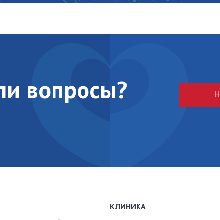
кли вопросы?
Н
КЛИНИКА