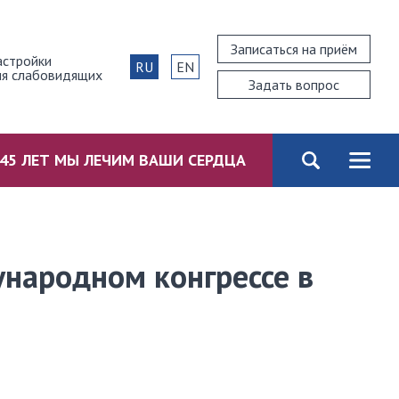
Записаться на приём
астройки
RU
EN
ля слабовидящих
Задать вопрос
45 ЛЕТ МЫ ЛЕЧИМ ВАШИ СЕРДЦА
народном конгрессе в