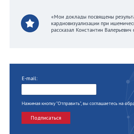
«Мои доклады посвящены результа
кардиовизуализации при ишемическ
рассказал Константин Валерьевич 
E-mail:
Нажимая кнопку "Отправить", вы соглашаетесь на об
Подписаться