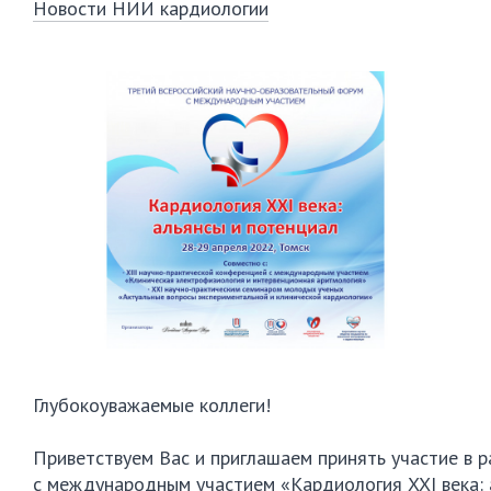
Новости НИИ кардиологии
Глубокоуважаемые коллеги!

Приветствуем Вас и приглашаем принять участие в р
с международным участием «Кардиология XXI века: а