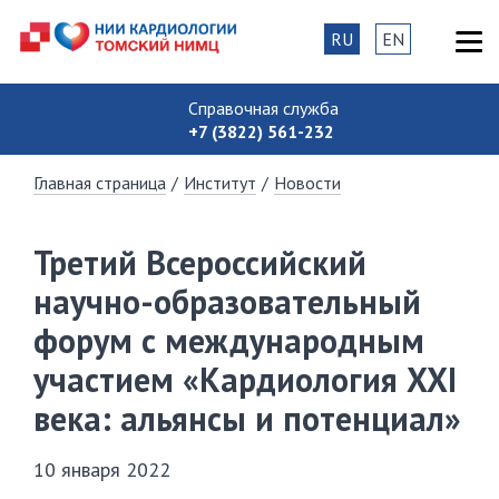
RU
EN
Справочная служба
+7 (3822) 561-232
Главная страница
/
Институт
/
Новости
Третий Всероссийский
научно-образовательный
форум с международным
участием «Кардиология XXI
века: альянсы и потенциал»
10 января 2022