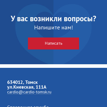
У вас возникли вопросы?
Напишите нам!
Написать
634012, Томск
ул.Киевская, 111A
cardio@cardio-tomsk.ru