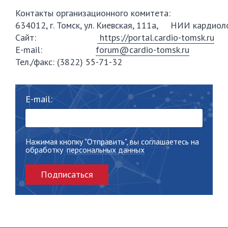
Контакты организационного комитета:

634012, г. Томск, ул. Киевская, 111а,     НИИ карди
Сайт:                        
 https://portal.cardio-tomsk.ru
E-mail:                     
forum@cardio-tomsk.ru
Тел./факс: (3822) 55-71-32         
E-mail:
Нажимая кнопку "Отправить", вы соглашаетесь на
обработку
персональных данных
Подписаться